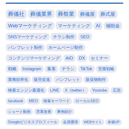
葬儀社
葬儀業界
葬祭業
葬儀屋
葬式屋
Webマーケティング
マーケティング
AI
補助金
SNSマーケティング
チラシ制作
SEO
パンフレット制作
ホームページ制作
コンテンツマーケティング
AIO
DX
セミナー
戦略
Instagram
集客
チラシ
TikTok
営業戦略
業務効率化
販売促進
パンフレット
販促物制作
検索エンジン最適化
LINE
X（twitter）
Youtube
広告
facebook
MEO
検索キーワード
ローカルSEO
ショート動画
営業改善
事例紹介
Googleビジネスプロフィール
会員獲得
WEBサイト
単価UP