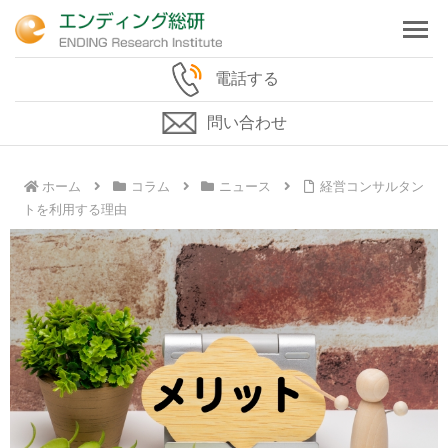
電話する
問い合わせ
ホーム
コラム
ニュース
経営コンサルタン
トを利用する理由