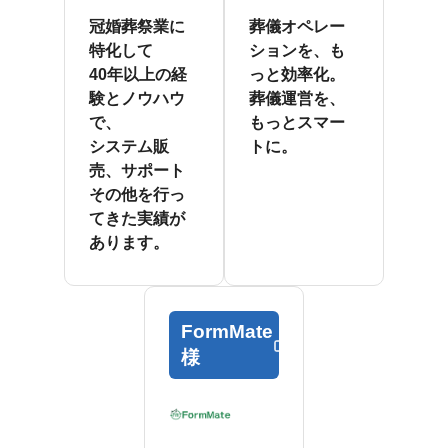
冠婚葬祭業に
葬儀オペレー
特化して
ションを、も
40年以上の経
っと効率化。
験とノウハウ
葬儀運営を、
で、
もっとスマー
システム販
トに。
売、サポート
その他を行っ
てきた実績が
あります。
FormMate
様