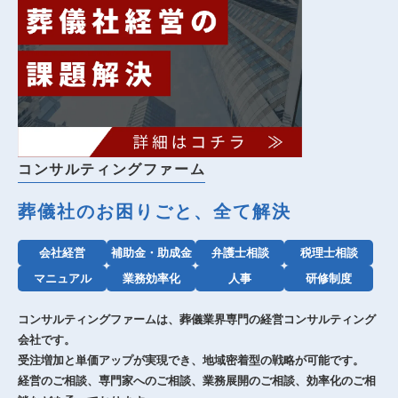
コンサルティングファーム
葬儀社のお困りごと、全て解決
会社経営
補助金・助成金
弁護士相談
税理士相談
マニュアル
業務効率化
人事
研修制度
コンサルティングファームは、葬儀業界専門の経営コンサルティング
会社です。
受注増加と単価アップが実現でき、地域密着型の戦略が可能です。
経営のご相談、専門家へのご相談、業務展開のご相談、効率化のご相