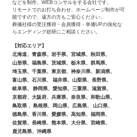
などを制作、WEBコンサルをする会社です。
リモートでのお打ち合わせ、ホームページ制作が可
能ですので、遠方の方もご安心ください。
葬儀社様の受注獲得・会員獲得・単価UPの強化な
らエンディング総研にご相談ください。
【対応エリア】
北海道、青森県、岩手県、宮城県、秋田県、
山形県、福島県、茨城県、栃木県、群馬県、
埼玉県、千葉県、東京都、神奈川県、新潟県、
富山県、石川県、 福井県、山梨県、長野県、
岐阜県、 静岡県、愛知県、三重県、滋賀県、
京都府、大阪府、兵庫県、奈良県、和歌山県、
鳥取県 、島根県、岡山県、広島県、 山口県、
徳島県、香川県、愛媛県、高知県、福岡県、
佐賀県、長崎県、熊本県、大分県、宮崎県、
鹿児島県、沖縄県