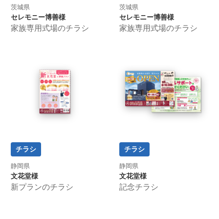
茨城県
茨城県
セレモニー博善様
セレモニー博善様
家族専用式場のチラシ
家族専用式場のチラシ
チラシ
チラシ
静岡県
静岡県
文花堂様
文花堂様
新プランのチラシ
記念チラシ