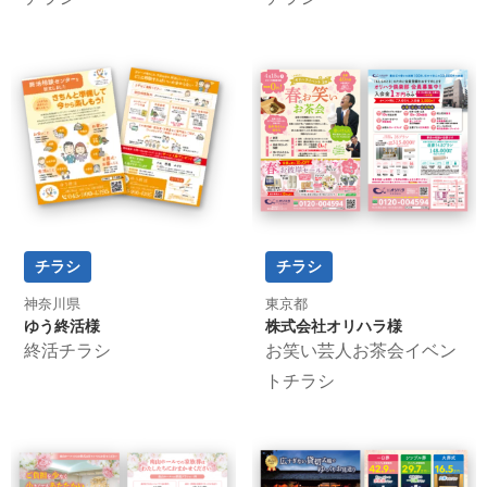
チラシ
チラシ
神奈川県
東京都
ゆう終活様
株式会社オリハラ様
終活チラシ
お笑い芸人お茶会イベン
トチラシ