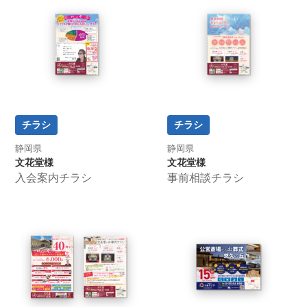
チラシ
チラシ
静岡県
静岡県
文花堂様
文花堂様
入会案内チラシ
事前相談チラシ