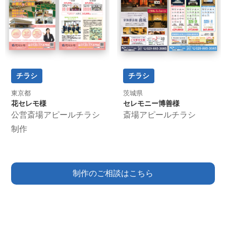
チラシ
チラシ
東京都
茨城県
花セレモ様
セレモニー博善様
公営斎場アピールチラシ
斎場アピールチラシ
制作
制作のご相談はこちら