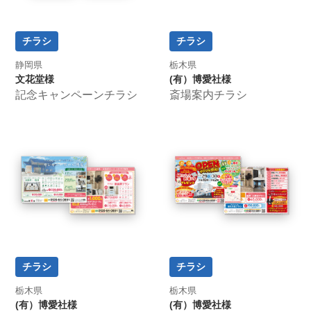
チラシ
チラシ
静岡県
栃木県
文花堂様
(有）博愛社様
記念キャンペーンチラシ
斎場案内チラシ
チラシ
チラシ
栃木県
栃木県
(有）博愛社様
(有）博愛社様