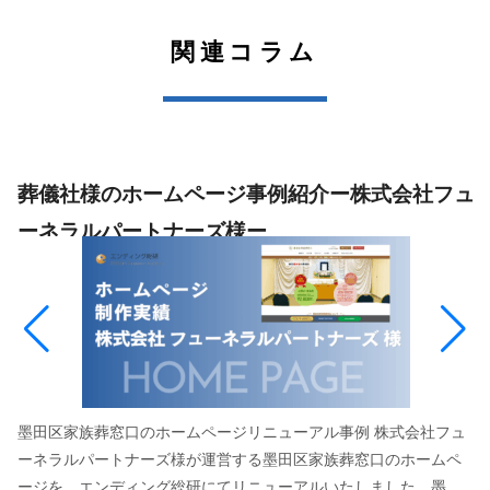
関連コラム
ュ
葬儀社様のチラシ事例紹介ー有限会社博愛社様ー
有限会社博愛社様「新ホールオープン案内チラシ」制作 有限会社
博愛社様は栃木県宇都宮市を拠点に、日光市や小山市にも対応し
ている地域密着の葬儀社です。火葬式・直葬、一日葬、家族葬か