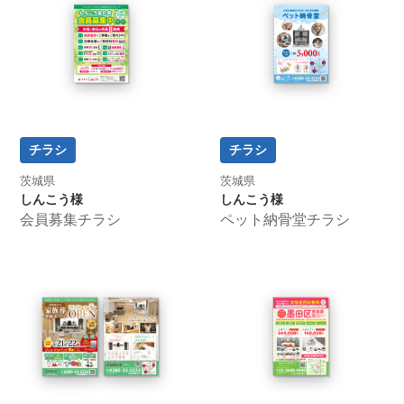
チラシ
チラシ
茨城県
茨城県
しんこう様
しんこう様
会員募集チラシ
ペット納骨堂チラシ