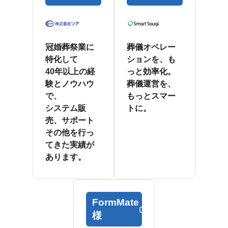
冠婚葬祭業に
葬儀オペレー
特化して
ションを、も
40年以上の経
っと効率化。
験とノウハウ
葬儀運営を、
で、
もっとスマー
システム販
トに。
売、サポート
その他を行っ
てきた実績が
あります。
FormMate
様