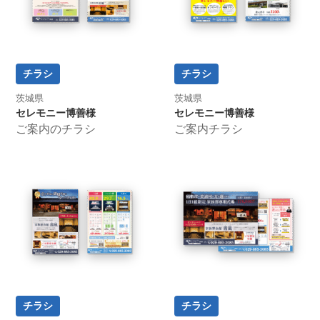
チラシ
チラシ
茨城県
茨城県
セレモニー博善様
セレモニー博善様
ご案内のチラシ
ご案内チラシ
チラシ
チラシ