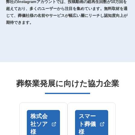
弊社のInstagramアカウントでは、投稿動画の総再生回数が10万回を
超えており、多くのユーザーから注目を集めています。無料取材を通
じて、葬儀社様の名前やサービスが幅広い層にリーチし認知度向上が
期待できます。
葬祭業発展に向けた協力企業
株式会
スマー
社ソア
ト葬儀
様
様