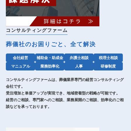
コンサルティングファーム
葬儀社のお困りごと、全て解決
会社経営
補助金・助成金
弁護士相談
税理士相談
マニュアル
業務効率化
人事
研修制度
コンサルティングファームは、葬儀業界専門の経営コンサルティング
会社です。
受注増加と単価アップが実現でき、地域密着型の戦略が可能です。
経営のご相談、専門家へのご相談、業務展開のご相談、効率化のご相
談などを承っております。