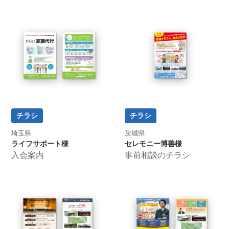
チラシ
チラシ
埼玉県
茨城県
ライフサポート様
セレモニー博善様
入会案内
事前相談のチラシ