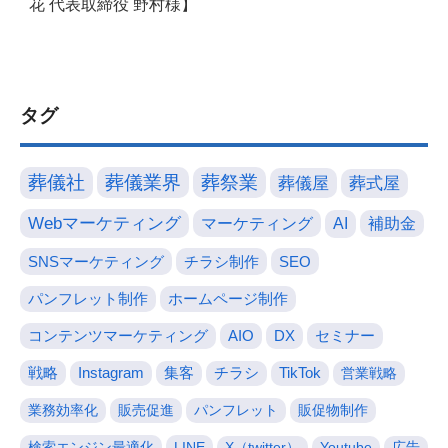
花 代表取締役 野村様】
タグ
葬儀社
葬儀業界
葬祭業
葬儀屋
葬式屋
Webマーケティング
マーケティング
AI
補助金
SNSマーケティング
チラシ制作
SEO
パンフレット制作
ホームページ制作
コンテンツマーケティング
AIO
DX
セミナー
戦略
Instagram
集客
チラシ
TikTok
営業戦略
業務効率化
販売促進
パンフレット
販促物制作
検索エンジン最適化
LINE
X（twitter）
Youtube
広告