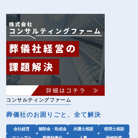
コンサルティングファーム
葬儀社のお困りごと、全て解決
会社経営
補助金・助成金
弁護士相談
税理士相談
マニュアル
業務効率化
人事
研修制度