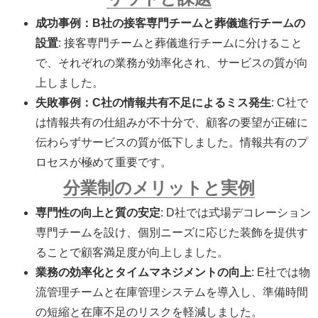
成功事例：B社の接客専門チームと葬儀進行チームの
設置
: 接客専門チームと葬儀進行チームに分けること
で、それぞれの業務が効率化され、サービスの質が向
上しました。
失敗事例：C社の情報共有不足によるミス発生
: C社で
は情報共有の仕組みが不十分で、顧客の要望が正確に
伝わらずサービスの質が低下しました。情報共有のプ
ロセスが極めて重要です。
分業制のメリットと実例
専門性の向上と質の安定
: D社では式場デコレーション
専門チームを設け、個別ニーズに応じた装飾を提供す
ることで顧客満足度が向上しました。
業務の効率化とタイムマネジメントの向上
: E社では物
流管理チームと在庫管理システムを導入し、準備時間
の短縮と在庫不足のリスクを軽減しました。