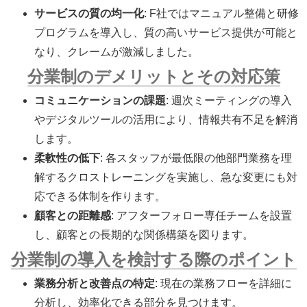
サービスの質の均一化
: F社ではマニュアル整備と研修
プログラムを導入し、質の高いサービス提供が可能と
なり、クレームが激減しました。
分業制のデメリットとその対応策
コミュニケーションの課題
: 週次ミーティングの導入
やデジタルツールの活用により、情報共有不足を解消
します。
柔軟性の低下
: 各スタッフが最低限の他部門業務を理
解するクロストレーニングを実施し、急な変更にも対
応できる体制を作ります。
顧客との距離感
: アフターフォロー専任チームを設置
し、顧客との長期的な関係構築を図ります。
分業制の導入を検討する際のポイント
業務分析と改善点の特定
: 現在の業務フローを詳細に
分析し、効率化できる部分を見つけます。