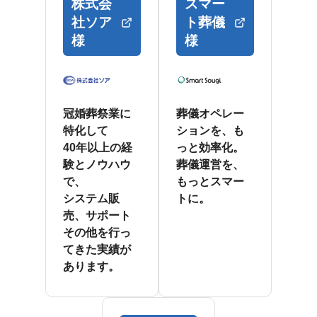
株式会
スマー
社ソア
ト葬儀
様
様
冠婚葬祭業に
葬儀オペレー
特化して
ションを、も
40年以上の経
っと効率化。
験とノウハウ
葬儀運営を、
で、
もっとスマー
システム販
トに。
売、サポート
その他を行っ
てきた実績が
あります。