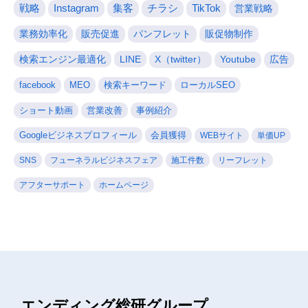
戦略
Instagram
集客
チラシ
TikTok
営業戦略
業務効率化
販売促進
パンフレット
販促物制作
検索エンジン最適化
LINE
X（twitter）
Youtube
広告
facebook
MEO
検索キーワード
ローカルSEO
ショート動画
営業改善
事例紹介
Googleビジネスプロフィール
会員獲得
WEBサイト
単価UP
SNS
フューネラルビジネスフェア
施工件数
リーフレット
アフターサポート
ホームページ
エンディング総研グループ