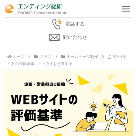
電話する
問い合わせ
ホーム
コラム
ホームページ制作
WEBサ
イトの評価基準、E-E-A-Tを意識する