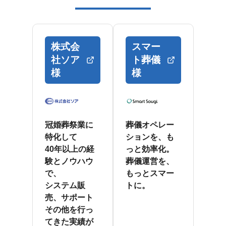
株式会
スマー
社ソア
ト葬儀
様
様
冠婚葬祭業に
葬儀オペレー
特化して
ションを、も
40年以上の経
っと効率化。
験とノウハウ
葬儀運営を、
で、
もっとスマー
システム販
トに。
売、サポート
その他を行っ
てきた実績が