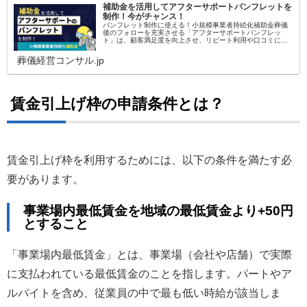
補助金を活用してアフターサポートパンフレットを
制作！今がチャンス！
パンフレット制作に使える！小規模事業者持続化補助金葬儀
後のフォローを充実させる「アフターサポートパンフレッ
ト」は、顧客満足度を向上させ、リピート利用や口コミにつ
ながる重要なツールです。しかし、制作費用がネックで導入
を見送っている葬儀社様も多...
葬儀経営コンサル.jp
賃金引上げ枠の申請条件とは？
賃金引上げ枠を利用するためには、以下の条件を満たす必
要があります。
事業場内最低賃金を地域の最低賃金より+50円
とすること
「事業場内最低賃金」とは、事業場（会社や店舗）で実際
に支払われている最低賃金のことを指します。パートやア
ルバイトを含め、従業員の中で最も低い時給が該当しま