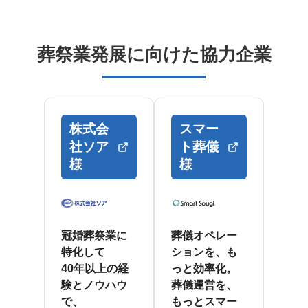
葬祭業発展に向けた協力企業
株式会
スマー
社ソア
ト葬儀
様
様
冠婚葬祭業に
葬儀オペレー
特化して
ションを、も
40年以上の経
っと効率化。
験とノウハウ
葬儀運営を、
で、
もっとスマー