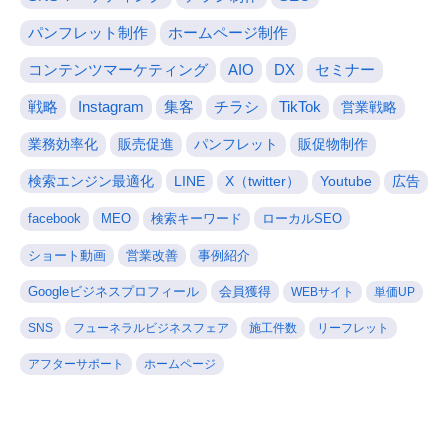
パンフレット制作
ホームページ制作
コンテンツマーケティング
AIO
DX
セミナー
戦略
Instagram
集客
チラシ
TikTok
営業戦略
業務効率化
販売促進
パンフレット
販促物制作
検索エンジン最適化
LINE
X（twitter）
Youtube
広告
facebook
MEO
検索キーワード
ローカルSEO
ショート動画
営業改善
事例紹介
Googleビジネスプロフィール
会員獲得
WEBサイト
単価UP
SNS
フューネラルビジネスフェア
施工件数
リーフレット
アフターサポート
ホームページ