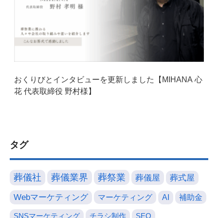
おくりびとインタビューを更新しました【MIHANA 心
花 代表取締役 野村様】
タグ
葬儀社
葬儀業界
葬祭業
葬儀屋
葬式屋
Webマーケティング
マーケティング
AI
補助金
SNSマーケティング
チラシ制作
SEO