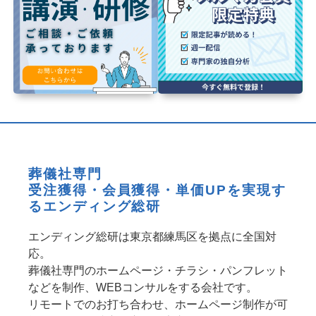
葬儀社専門
受注獲得・会員獲得・単価UPを実現す
るエンディング総研
エンディング総研は東京都練馬区を拠点に全国対
応。
葬儀社専門のホームページ・チラシ・パンフレット
などを制作、WEBコンサルをする会社です。
リモートでのお打ち合わせ、ホームページ制作が可