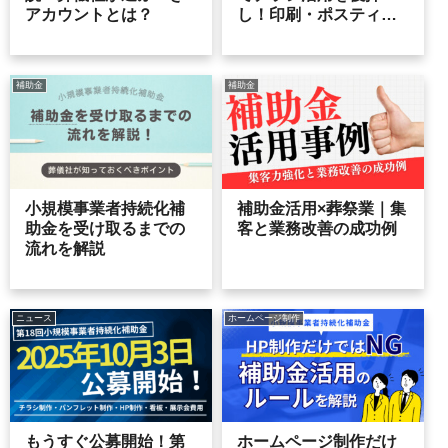
アカウントとは？
し！印刷・ポスティン
グにおすすめの会社3選
補助金
補助金
小規模事業者持続化補
補助金活用×葬祭業｜集
助金を受け取るまでの
客と業務改善の成功例
流れを解説
ニュース
ホームページ制作
もうすぐ公募開始！第
ホームページ制作だけ