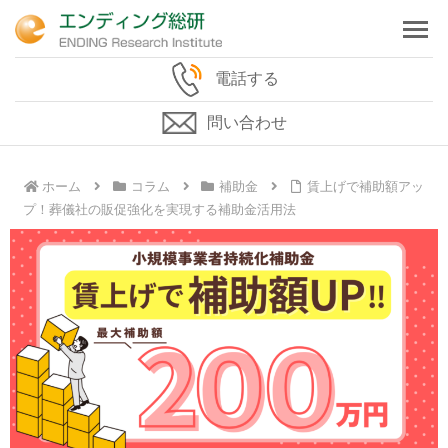
電話する
問い合わせ
ホーム
コラム
補助金
賃上げで補助額アッ
プ！葬儀社の販促強化を実現する補助金活用法