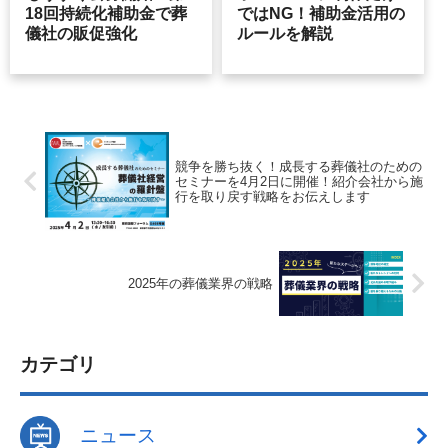
18回持続化補助金で葬
ではNG！補助金活用の
儀社の販促強化
ルールを解説
競争を勝ち抜く！成長する葬儀社のための
セミナーを4月2日に開催！紹介会社から施
行を取り戻す戦略をお伝えします
2025年の葬儀業界の戦略
カテゴリ
ニュース