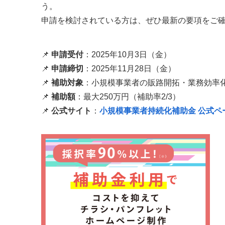
う。
申請を検討されている方は、ぜひ最新の要項をご
📌
申請受付
：2025年10月3日（金）
📌
申請締切
：2025年11月28日（金）
📌
補助対象
：小規模事業者の販路開拓・業務効率
📌
補助額
：最大250万円（補助率2/3）
📌
公式サイト
：
小規模事業者持続化補助金 公式ペ