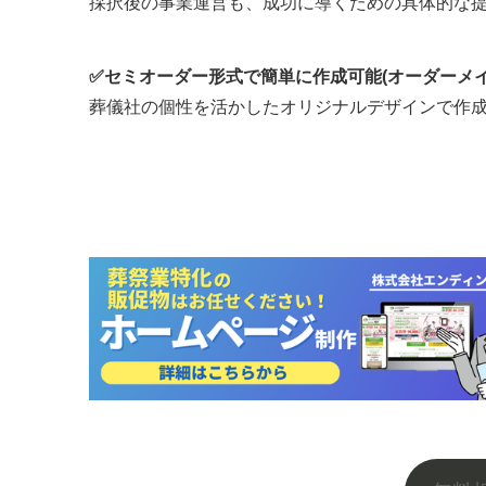
採択後の事業運営も、成功に導くための具体的な
✅セミオーダー形式で簡単に作成可能(オーダーメ
葬儀社の個性を活かしたオリジナルデザインで作