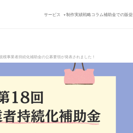
サービス
制作実績
戦略コラム
補助金での販促
小規模事業者持続化補助金の公募要領が発表されました！