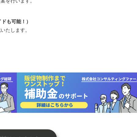
提案を行います。
イドも可能！）
成いたします。