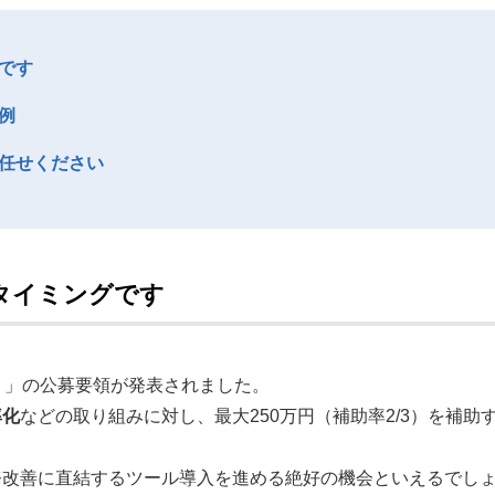
です
例
任せください
タイミングです
）」の公募要領が発表されました。
率化
などの取り組みに対し、最大250万円（補助率2/3）を補助
務改善に直結するツール導入を進める絶好の機会といえるでし