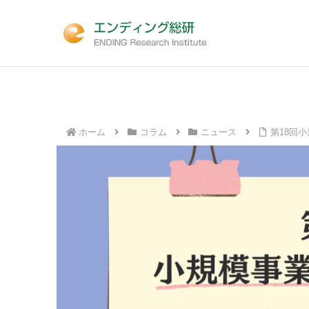
ホーム
コラム
ニュース
第18回