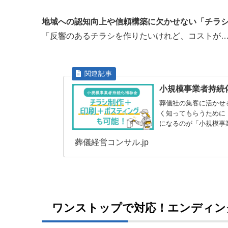
地域への認知向上や信頼構築に欠かせない「チラ
「反響のあるチラシを作りたいけれど、コストが
小規模事業者持続
葬儀社の集客に活かせ
く知ってもらうために
になるのが「小規模事
葬儀経営コンサル.jp
ワンストップで対応！エンディン