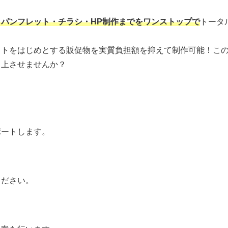
パンフレット・チラシ・HP制作までをワンストップで
トータ
ットをはじめとする販促物を実質負担額を抑えて制作可能！こ
向上させませんか？
ポートします。
ください。