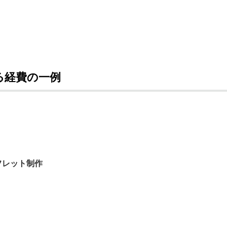
る経費の一例
フレット制作