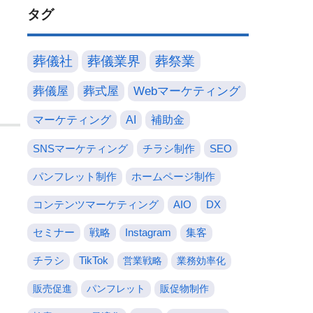
タグ
葬儀社
葬儀業界
葬祭業
葬儀屋
葬式屋
Webマーケティング
マーケティング
AI
補助金
SNSマーケティング
チラシ制作
SEO
パンフレット制作
ホームページ制作
コンテンツマーケティング
AIO
DX
セミナー
戦略
Instagram
集客
チラシ
TikTok
営業戦略
業務効率化
販売促進
パンフレット
販促物制作