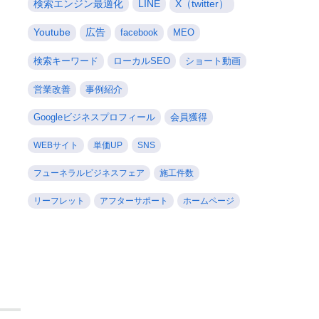
検索エンジン最適化
LINE
X（twitter）
Youtube
広告
facebook
MEO
検索キーワード
ローカルSEO
ショート動画
営業改善
事例紹介
Googleビジネスプロフィール
会員獲得
WEBサイト
単価UP
SNS
フューネラルビジネスフェア
施工件数
リーフレット
アフターサポート
ホームページ