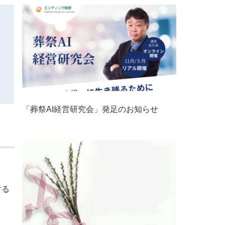
「葬祭AI経営研究会」発足のお知らせ
する
ょ