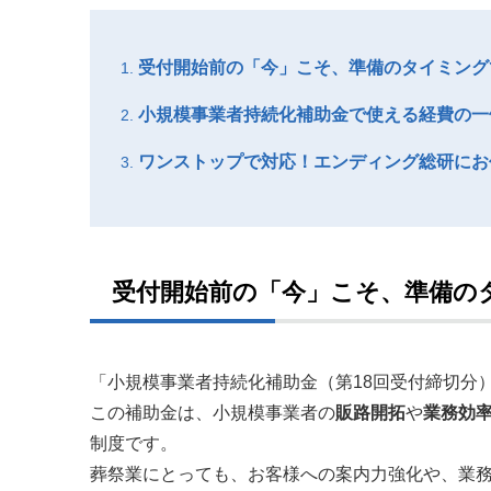
受付開始前の「今」こそ、準備のタイミング
小規模事業者持続化補助金で使える経費の一
ワンストップで対応！エンディング総研にお
受付開始前の「今」こそ、準備の
「小規模事業者持続化補助金（第18回受付締切分
この補助金は、小規模事業者の
販路開拓
や
業務効
制度です。
葬祭業にとっても、お客様への案内力強化や、業