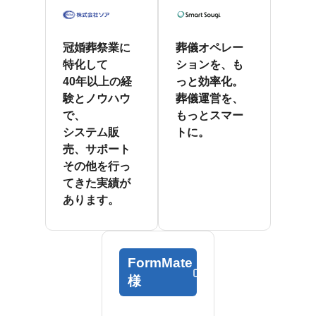
冠婚葬祭業に
葬儀オペレー
特化して
ションを、も
40年以上の経
っと効率化。
験とノウハウ
葬儀運営を、
で、
もっとスマー
システム販
トに。
売、サポート
その他を行っ
てきた実績が
あります。
FormMate
様