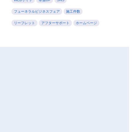
フューネラルビジネスフェア
施工件数
リーフレット
アフターサポート
ホームページ