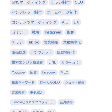
SNSマーケティング
チラシ制作
SEO
パンフレット制作
ホームページ制作
コンテンツマーケティング
AIO
DX
セミナー
戦略
Instagram
集客
チラシ
TikTok
営業戦略
業務効率化
販売促進
パンフレット
販促物制作
検索エンジン最適化
LINE
X（twitter）
Youtube
広告
facebook
MEO
検索キーワード
ローカルSEO
ショート動画
営業改善
事例紹介
Googleビジネスプロフィール
会員獲得
WEBサイト
単価UP
SNS