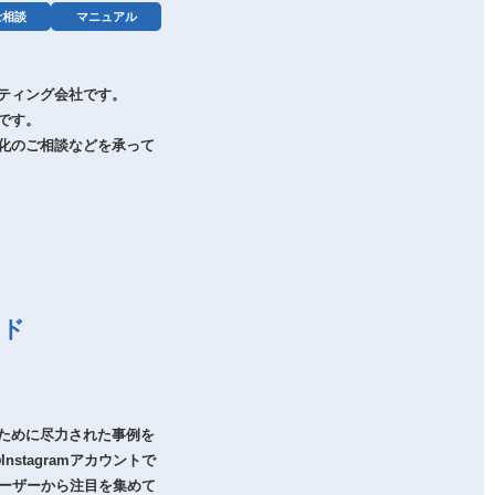
士相談
マニュアル
ティング会社です。
です。
化のご相談などを承って
ード
ために尽力された事例を
stagramアカウントで
ユーザーから注目を集めて