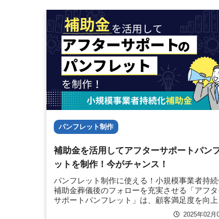
パンフレット制作
補助金を活用してアフターサポートパン
ットを制作！今がチャンス！
パンフレット制作に使える！小規模事業者持続
補助金葬儀後のフォローを充実させる「アフタ
サポートパンフレット」は、顧客満足度を向上
せ、リピート利用や口コミにつながる重要なツ
2025年02月