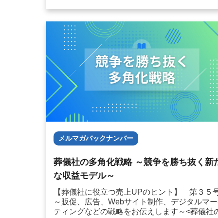
ルです。しかし、制作費用がネックで導入を見
っている葬儀社様も多...
メルマガバックナンバー
葬儀社の多角化戦略 ～競争を勝ち抜く新
な収益モデル～
【葬儀社に役立つ売上UPのヒント】 第３
～販促、広告、Webサイト制作、デジタルマー
ティングなどの戦略をお伝えします～<葬儀社