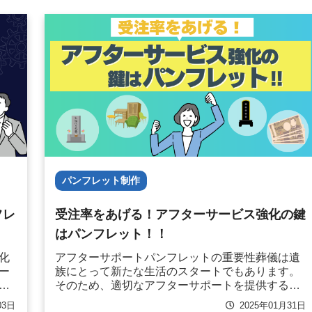
パンフレット制作
フレ
受注率をあげる！アフターサービス強化の鍵
はパンフレット！！
化
アフターサポートパンフレットの重要性葬儀は遺
ー
族にとって新たな生活のスタートでもあります。
さ
そのため、適切なアフターサポートを提供するこ
ー
とが、遺族の不安を解消し、信頼関係を築く大切
03日
2025年01月31日