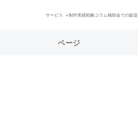
サービス
制作実績
戦略コラム
補助金での販促
ページ