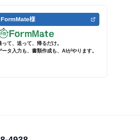
FormMate様
撮って、送って、帰るだけ。
データ入力も、書類作成も、AIがやります。
38-4938