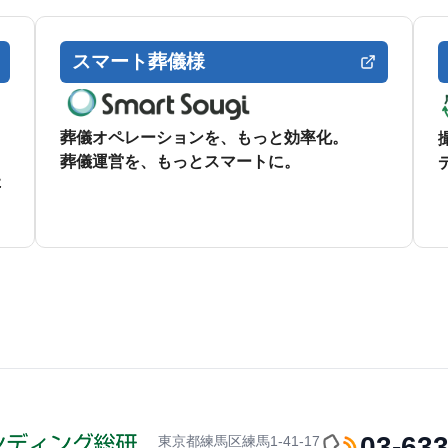
スマート葬儀様
葬儀オペレーションを、もっと効率化。
葬儀運営を、もっとスマートに。
た
03-63
東京都練馬区練馬1-41-17