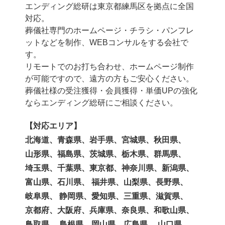
エンディング総研は東京都練馬区を拠点に全国
対応。
葬儀社専門のホームページ・チラシ・パンフレ
ットなどを制作、WEBコンサルをする会社で
す。
リモートでのお打ち合わせ、ホームページ制作
が可能ですので、遠方の方もご安心ください。
葬儀社様の受注獲得・会員獲得・単価UPの強化
ならエンディング総研にご相談ください。
【対応エリア】
北海道、青森県、岩手県、宮城県、秋田県、
山形県、福島県、茨城県、栃木県、群馬県、
埼玉県、千葉県、東京都、神奈川県、新潟県、
富山県、石川県、 福井県、山梨県、長野県、
岐阜県、 静岡県、愛知県、三重県、滋賀県、
京都府、大阪府、兵庫県、奈良県、和歌山県、
鳥取県 、島根県、岡山県、広島県、 山口県、