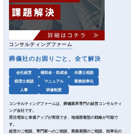
コンサルティングファーム
葬儀社のお困りごと、全て解決
会社経営
補助金・助成金
弁護士相談
税理士相談
マニュアル
業務効率化
人事
研修制度
コンサルティングファームは、葬儀業界専門の経営コンサルティ
ング会社です。
受注増加と単価アップが実現でき、地域密着型の戦略が可能で
す。
経営のご相談、専門家へのご相談、業務展開のご相談、効率化の