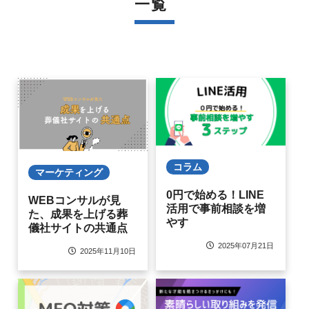
一覧
コラム
マーケティング
0円で始める！LINE
WEBコンサルが見
活用で事前相談を増
た、成果を上げる葬
やす
儀社サイトの共通点
2025年07月21日
2025年11月10日