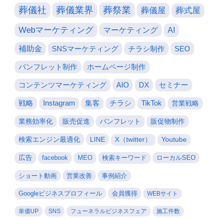
葬儀社
葬儀業界
葬祭業
葬儀屋
葬式屋
Webマーケティング
マーケティング
AI
補助金
SNSマーケティング
チラシ制作
SEO
パンフレット制作
ホームページ制作
コンテンツマーケティング
AIO
DX
セミナー
戦略
Instagram
集客
チラシ
TikTok
営業戦略
業務効率化
販売促進
パンフレット
販促物制作
検索エンジン最適化
LINE
X（twitter）
Youtube
広告
facebook
MEO
検索キーワード
ローカルSEO
ショート動画
営業改善
事例紹介
Googleビジネスプロフィール
会員獲得
WEBサイト
単価UP
SNS
フューネラルビジネスフェア
施工件数