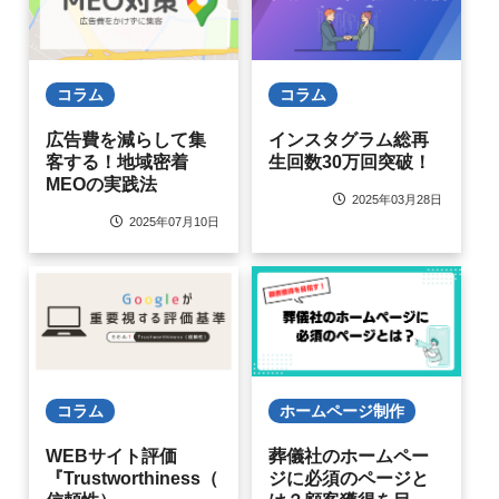
コラム
コラム
広告費を減らして集
インスタグラム総再
客する！地域密着
生回数30万回突破！
MEOの実践法
2025年03月28日
2025年07月10日
ホームページ制作
コラム
葬儀社のホームペー
WEBサイト評価
ジに必須のページと
『Trustworthiness（