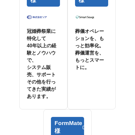
様
様
冠婚葬祭業に
葬儀オペレー
特化して
ションを、も
40年以上の経
っと効率化。
験とノウハウ
葬儀運営を、
で、
もっとスマー
システム販
トに。
売、サポート
その他を行っ
てきた実績が
あります。
FormMate
様