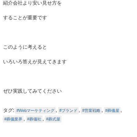
紹介会社より安い見せ方を
することが重要です
このように考えると
いろいろ答えが見えてきます
ぜひ実践してみてください
タグ:
,
,
,
,
Webマーケティング
ブランド
営業戦略
葬儀屋
,
,
葬儀業界
葬儀社
葬式屋