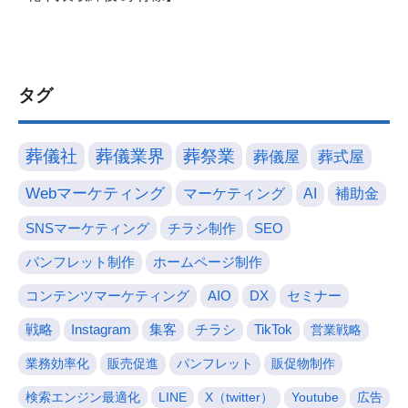
タグ
葬儀社
葬儀業界
葬祭業
葬儀屋
葬式屋
Webマーケティング
マーケティング
AI
補助金
SNSマーケティング
チラシ制作
SEO
パンフレット制作
ホームページ制作
コンテンツマーケティング
AIO
DX
セミナー
戦略
Instagram
集客
チラシ
TikTok
営業戦略
業務効率化
販売促進
パンフレット
販促物制作
検索エンジン最適化
LINE
X（twitter）
Youtube
広告