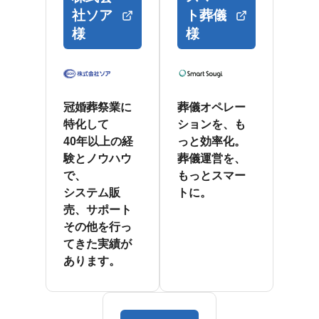
社ソア
ト葬儀
様
様
冠婚葬祭業に
葬儀オペレー
特化して
ションを、も
40年以上の経
っと効率化。
験とノウハウ
葬儀運営を、
で、
もっとスマー
システム販
トに。
売、サポート
その他を行っ
てきた実績が
あります。