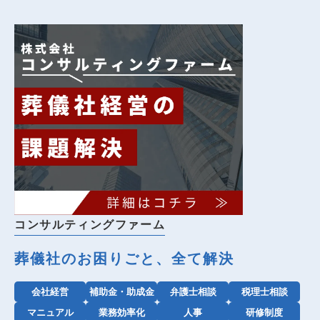
コンサルティングファーム
葬儀社のお困りごと、全て解決
会社経営
補助金・助成金
弁護士相談
税理士相談
マニュアル
業務効率化
人事
研修制度