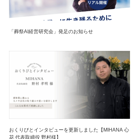
「葬祭AI経営研究会」発足のお知らせ
おくりびとインタビューを更新しました【MIHANA 心
花 代表取締役 野村様】