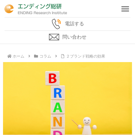
電話する
問い合わせ
ホーム
コラム
２ブランド戦略の効果