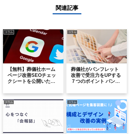
関連記事
コラム
コラム
【無料】葬儀社ホーム
葬儀社がパンフレット
ページ改善SEOチェッ
改善で受注力をUPする
クシートを公開いたし
７つのポイント パンフ
ます
レット改善の勘所
コラム
コラム