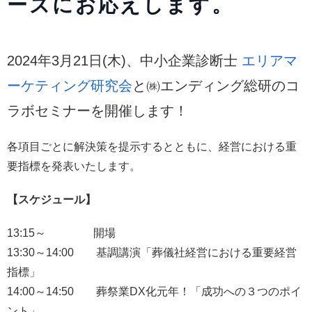
ーズにお応えします。
2024年3月21日(木)、
中小企業診断士
エリアマ
ーケティング研究会
と
㈱エンディング総研の
コ
ラボセミナーを開催します！
各項目ごとに解決策を提示するとともに、経営における重
要指標を発表いたします。
【スケジュール】
13:15～ 開場
13:30～14:00 基調講演「葬儀社経営における重要経営
指標」
14:00～14:50 葬祭業DX化元年！「成功への３つのポイ
ント」