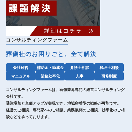
コンサルティングファーム
葬儀社のお困りごと、全て解決
会社経営
補助金・助成金
弁護士相談
税理士相談
マニュアル
業務効率化
人事
研修制度
コンサルティングファームは、葬儀業界専門の経営コンサルティング
会社です。
受注増加と単価アップが実現でき、地域密着型の戦略が可能です。
経営のご相談、専門家へのご相談、業務展開のご相談、効率化のご相
談などを承っております。