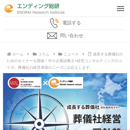
電話する
問い合わせ
ホーム
コラム
ニュース
成長する葬儀社の
ためのセミナーを開催！中小企業診断士×経営コンサルティングのコ
ラボ。葬儀社の経営者様のニーズにお応えします。