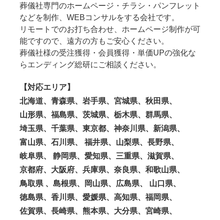
葬儀社専門のホームページ・チラシ・パンフレット
などを制作、WEBコンサルをする会社です。
リモートでのお打ち合わせ、ホームページ制作が可
能ですので、遠方の方もご安心ください。
葬儀社様の受注獲得・会員獲得・単価UPの強化な
らエンディング総研にご相談ください。
【対応エリア】
北海道、青森県、岩手県、宮城県、秋田県、
山形県、福島県、茨城県、栃木県、群馬県、
埼玉県、千葉県、東京都、神奈川県、新潟県、
富山県、石川県、 福井県、山梨県、長野県、
岐阜県、 静岡県、愛知県、三重県、滋賀県、
京都府、大阪府、兵庫県、奈良県、和歌山県、
鳥取県 、島根県、岡山県、広島県、 山口県、
徳島県、香川県、愛媛県、高知県、福岡県、
佐賀県、長崎県、熊本県、大分県、宮崎県、