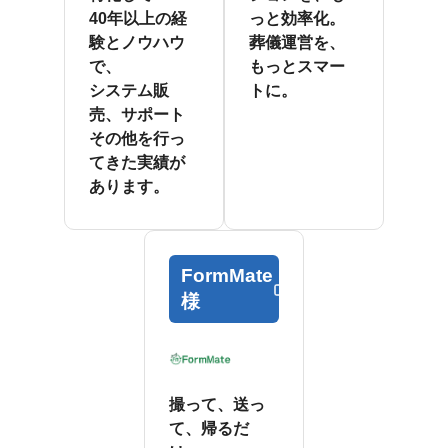
40年以上の経
っと効率化。
験とノウハウ
葬儀運営を、
で、
もっとスマー
システム販
トに。
売、サポート
その他を行っ
てきた実績が
あります。
FormMate
様
撮って、送っ
て、帰るだ