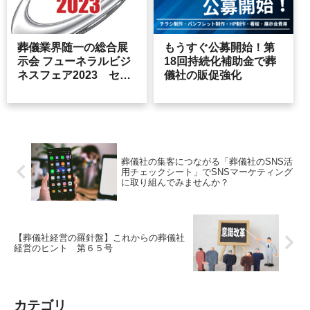
葬儀業界随一の総合展
もうすぐ公募開始！第
示会 フューネラルビジ
18回持続化補助金で葬
ネスフェア2023 セミ
儀社の販促強化
ナー登壇のご報告
葬儀社の集客につながる「葬儀社のSNS活
用チェックシート」でSNSマーケティング
に取り組んでみませんか？
【葬儀社経営の羅針盤】これからの葬儀社
経営のヒント 第６５号
カテゴリ