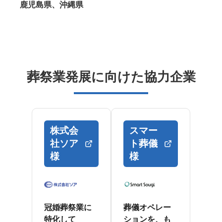
鹿児島県、沖縄県
葬祭業発展に向けた協力企業
株式会
スマー
社ソア
ト葬儀
様
様
冠婚葬祭業に
葬儀オペレー
特化して
ションを、も