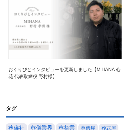
おくりびとインタビューを更新しました【MIHANA 心
花 代表取締役 野村様】
タグ
葬儀社
葬儀業界
葬祭業
葬儀屋
葬式屋