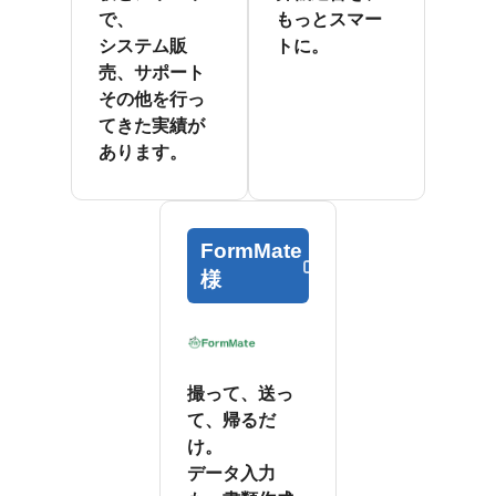
で、
もっとスマー
システム販
トに。
売、サポート
その他を行っ
てきた実績が
あります。
FormMate
様
撮って、送っ
て、帰るだ
け。
データ入力