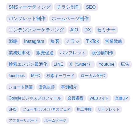
SNSマーケティング
チラシ制作
SEO
パンフレット制作
ホームページ制作
コンテンツマーケティング
AIO
DX
セミナー
戦略
Instagram
集客
チラシ
TikTok
営業戦略
業務効率化
販売促進
パンフレット
販促物制作
検索エンジン最適化
LINE
X（twitter）
Youtube
広告
facebook
MEO
検索キーワード
ローカルSEO
ショート動画
営業改善
事例紹介
Googleビジネスプロフィール
会員獲得
WEBサイト
単価UP
SNS
フューネラルビジネスフェア
施工件数
リーフレット
アフターサポート
ホームページ