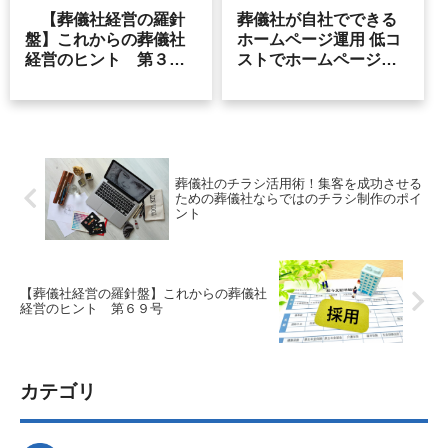
【葬儀社経営の羅針
葬儀社が自社でできる
盤】これからの葬儀社
ホームページ運用 低コ
経営のヒント 第３３
ストでホームページか
号
ら集客
葬儀社のチラシ活用術！集客を成功させる
ための葬儀社ならではのチラシ制作のポイ
ント
【葬儀社経営の羅針盤】これからの葬儀社
経営のヒント 第６９号
カテゴリ