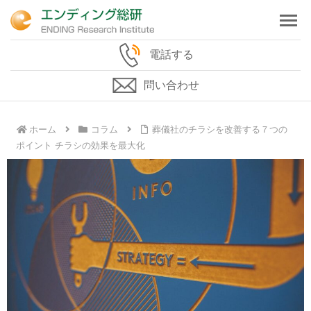
電話する
問い合わせ
ホーム
コラム
葬儀社のチラシを改善する７つの
ポイント チラシの効果を最大化