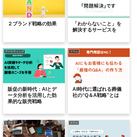
２ブランド戦略の効果
「わからないこと」を
解決するサービスを
マーケティング
コラム
販促の新時代：AIとデ
AI時代に選ばれる葬儀
ータ分析を活用した効
社の“Q＆A戦略”とは
果的な販売戦略
コラム
コラム