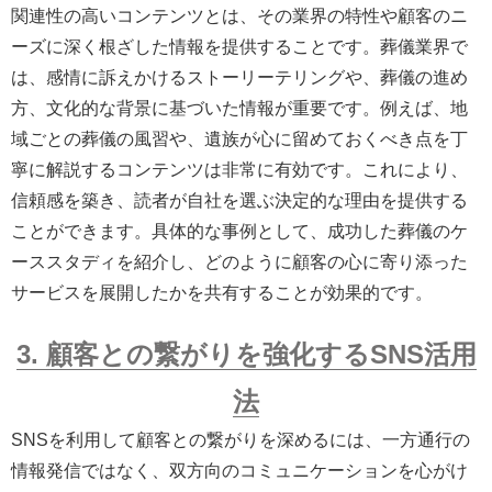
関連性の高いコンテンツとは、その業界の特性や顧客のニ
ーズに深く根ざした情報を提供することです。葬儀業界で
は、感情に訴えかけるストーリーテリングや、葬儀の進め
方、文化的な背景に基づいた情報が重要です。例えば、地
域ごとの葬儀の風習や、遺族が心に留めておくべき点を丁
寧に解説するコンテンツは非常に有効です。これにより、
信頼感を築き、読者が自社を選ぶ決定的な理由を提供する
ことができます。具体的な事例として、成功した葬儀のケ
ーススタディを紹介し、どのように顧客の心に寄り添った
サービスを展開したかを共有することが効果的です。
3. 顧客との繋がりを強化するSNS活用
法
SNSを利用して顧客との繋がりを深めるには、一方通行の
情報発信ではなく、双方向のコミュニケーションを心がけ