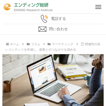
電話する
問い合わせ
ホーム
コラム
マーケティング
関連性の高
いコンテンツを作成し、顧客とのつながりを深める