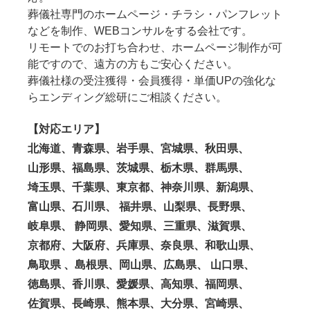
葬儀社専門のホームページ・チラシ・パンフレット
などを制作、WEBコンサルをする会社です。
リモートでのお打ち合わせ、ホームページ制作が可
能ですので、遠方の方もご安心ください。
葬儀社様の受注獲得・会員獲得・単価UPの強化な
らエンディング総研にご相談ください。
【対応エリア】
北海道、青森県、岩手県、宮城県、秋田県、
山形県、福島県、茨城県、栃木県、群馬県、
埼玉県、千葉県、東京都、神奈川県、新潟県、
富山県、石川県、 福井県、山梨県、長野県、
岐阜県、 静岡県、愛知県、三重県、滋賀県、
京都府、大阪府、兵庫県、奈良県、和歌山県、
鳥取県 、島根県、岡山県、広島県、 山口県、
徳島県、香川県、愛媛県、高知県、福岡県、
佐賀県、長崎県、熊本県、大分県、宮崎県、