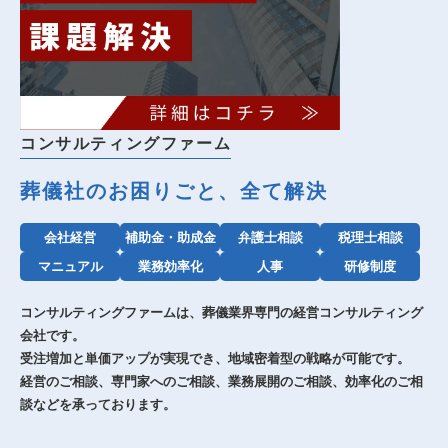
コンサルティングファーム
葬儀社のお困りごと、全て解決
会社経営
補助金・助成金
弁護士相談
税理士相談
マニュアル
業務効率化
人事
研修制度
コンサルティングファームは、葬儀業界専門の経営コンサルティング
会社です。
受注増加と単価アップが実現でき、地域密着型の戦略が可能です。
経営のご相談、専門家へのご相談、業務展開のご相談、効率化のご相
談などを承っております。