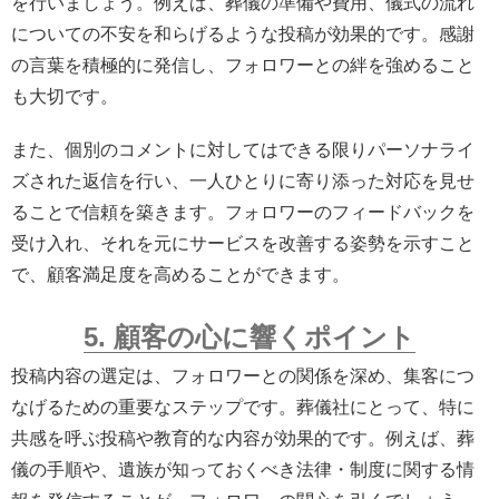
を行いましょう。例えば、葬儀の準備や費用、儀式の流れ
についての不安を和らげるような投稿が効果的です。感謝
の言葉を積極的に発信し、フォロワーとの絆を強めること
も大切です。
また、個別のコメントに対してはできる限りパーソナライ
ズされた返信を行い、一人ひとりに寄り添った対応を見せ
ることで信頼を築きます。フォロワーのフィードバックを
受け入れ、それを元にサービスを改善する姿勢を示すこと
で、顧客満足度を高めることができます。
5. 顧客の心に響くポイント
投稿内容の選定は、フォロワーとの関係を深め、集客につ
なげるための重要なステップです。葬儀社にとって、特に
共感を呼ぶ投稿や教育的な内容が効果的です。例えば、葬
儀の手順や、遺族が知っておくべき法律・制度に関する情