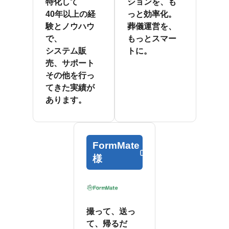
特化して
ションを、も
40年以上の経
っと効率化。
験とノウハウ
葬儀運営を、
で、
もっとスマー
システム販
トに。
売、サポート
その他を行っ
てきた実績が
あります。
FormMate
様
撮って、送っ
て、帰るだ