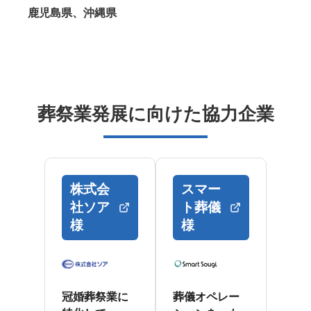
鹿児島県、沖縄県
葬祭業発展に向けた協力企業
株式会
スマー
社ソア
ト葬儀
様
様
冠婚葬祭業に
葬儀オペレー