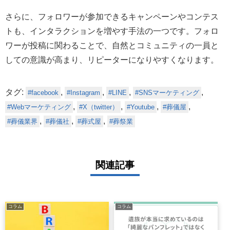
さらに、フォロワーが参加できるキャンペーンやコンテス
トも、インタラクションを増やす手法の一つです。フォロ
ワーが投稿に関わることで、自然とコミュニティの一員と
しての意識が高まり、リピーターになりやすくなります。
タグ:
,
,
,
,
facebook
Instagram
LINE
SNSマーケティング
,
,
,
,
Webマーケティング
X（twitter）
Youtube
葬儀屋
,
,
,
葬儀業界
葬儀社
葬式屋
葬祭業
関連記事
コラム
コラム