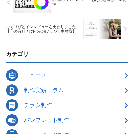
性
おくりびとインタビューを更新しました
【心の音社 ｴﾚｸﾄｰﾝ献奏ｱｰﾃｨｽﾄ 中村様】
カテゴリ
ニュース
制作実績コラム
チラシ制作
パンフレット制作