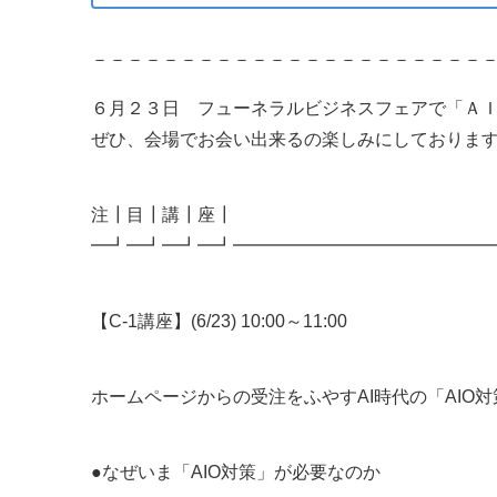
－－－－－－－－－－－－－－－－－－－－－－
６月２３日 フューネラルビジネスフェアで「Ａ
ぜひ、会場でお会い出来るの楽しみにしておりま
注┃目┃講┃座┃
━┛━┛━┛━┛━━━━━━━━━━━━━━
【C-1講座】(6/23) 10:00～11:00
ホームページからの受注をふやすAI時代の「AIO
●なぜいま「AIO対策」が必要なのか