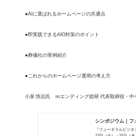
●AIに選ばれるホームページの共通点
●即実践できるAIO対策のポイント
●葬儀社の実例紹介
●これからのホームページ運用の考え方
小泉 悟志氏 ㈱エンディング総研 代表取締役・
シンポジウム｜フ
『フューネラルビジネ
23日（火）・24日