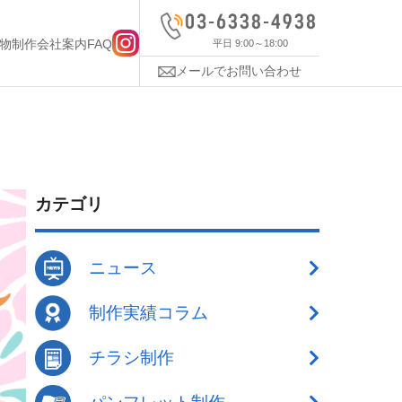
物制作
会社案内
FAQ
平日 9:00～18:00
メールでお問い合わせ
カテゴリ
ニュース
制作実績コラム
チラシ制作