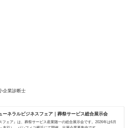
中小企業診断士
ューネラルビジネスフェア｜葬祭サービス総合展示会
スフェア』は、葬祭サービス産業随一の総合展示会です。2026年は6月
（水・友引）、パシフィコ横浜にて開催。出展企業募集中です