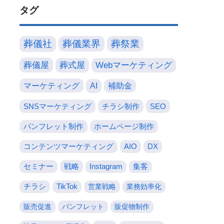
タグ
葬儀社
葬儀業界
葬祭業
葬儀屋
葬式屋
Webマーケティング
マーケティング
AI
補助金
SNSマーケティング
チラシ制作
SEO
パンフレット制作
ホームページ制作
コンテンツマーケティング
AIO
DX
セミナー
戦略
Instagram
集客
チラシ
TikTok
営業戦略
業務効率化
販売促進
パンフレット
販促物制作