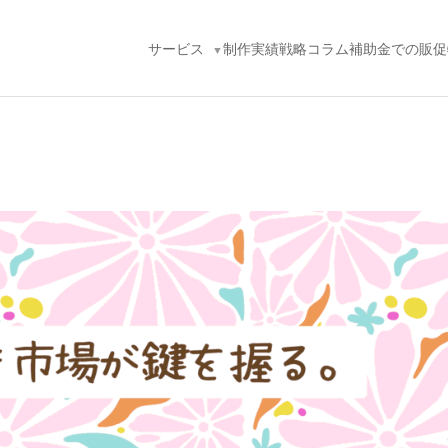
サービス
制作実績
戦略コラム
補助金での販促