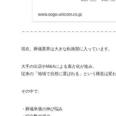
www.sogo-unicom.co.jp
－－－－－－－－－－－－－－－－－－－－－－
現在、葬儀業界は大きな転換期に入っています。
大手の出店やM&Aによる寡占化が進み、
従来の「地域で自然に選ばれる」という構造は変
その中で、
・葬儀単価の伸び悩み