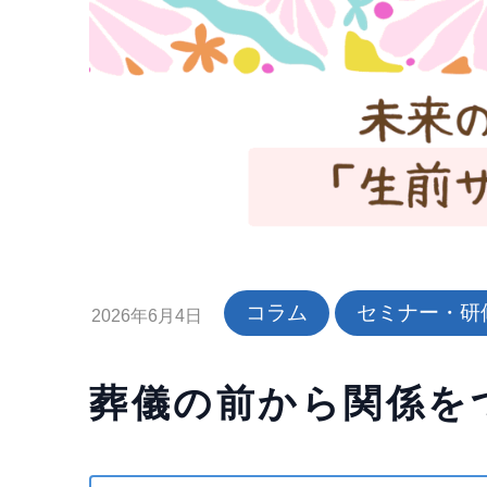
コラム
セミナー・研
2026年6月4日
葬儀の前から関係を