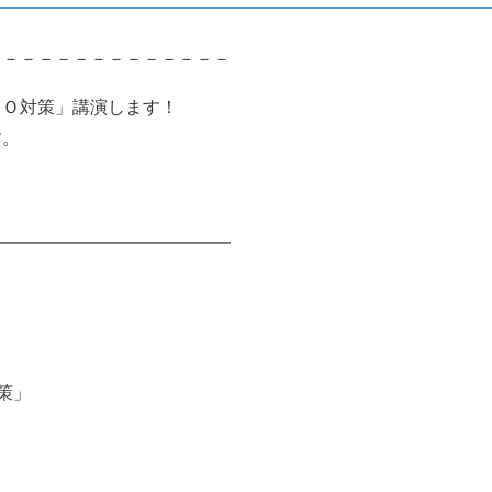
－－－－－－－－－－－－－－
ＩＯ対策」講演します！
す。
━━━━━━━━━━━━━━
対策」