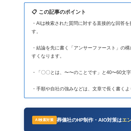
📋 この記事のポイント
・AIは検索された質問に対する直接的な回答
す。
・結論を先に書く「アンサーファースト」の構
すくなります。
・「〇〇とは、〜〜のことです」と40〜60文
・手順や自社の強みなどは、文章で長く書くよ
葬儀社のHP制作・AIO対策は
エ
AI検索対策