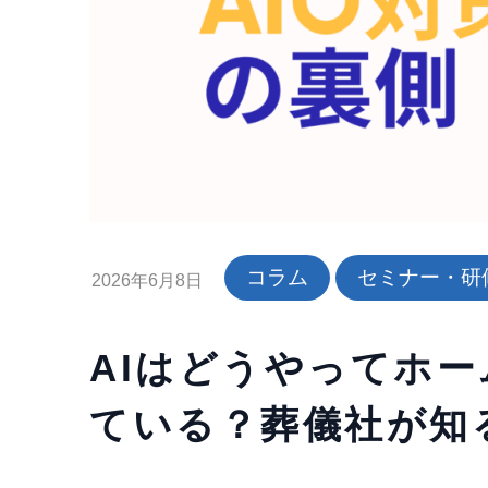
コラム
セミナー・研
2026年6月8日
AIはどうやってホ
ている？葬儀社が知