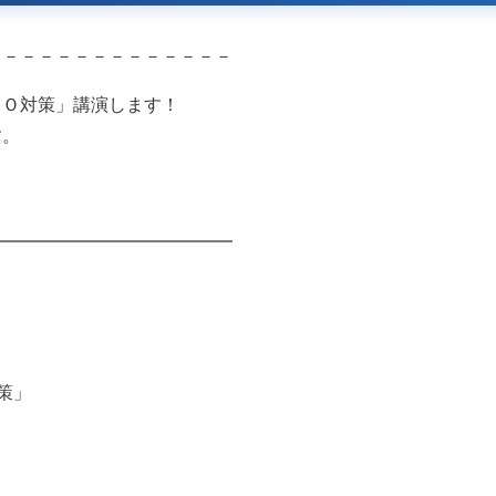
－－－－－－－－－－－－－－
ＩＯ対策」講演します！
す。
━━━━━━━━━━━━━━
対策」