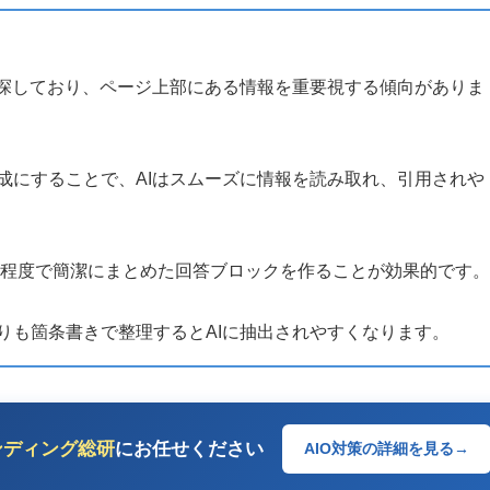
を探しており、ページ上部にある情報を重要視する傾向がありま
成にすることで、AIはスムーズに情報を読み取れ、引用されや
字程度で簡潔にまとめた回答ブロックを作ることが効果的です。
りも箇条書きで整理するとAIに抽出されやすくなります。
ンディング総研
にお任せください
AIO対策の詳細を見る
→