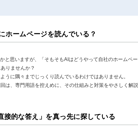
ようにホームページを読んでいる？
るかと思いますが、「そもそもAIはどうやって自社のホームペー
はありませんか？
じように隅々までじっくり読んでいるわけではありません。
今回は、専門用語を控えめに、その仕組みと対策をやさしく解
する直接的な答え」を真っ先に探している