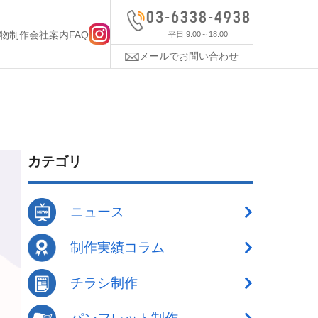
物制作
会社案内
FAQ
平日 9:00～18:00
メールでお問い合わせ
カテゴリ
ニュース
制作実績コラム
チラシ制作