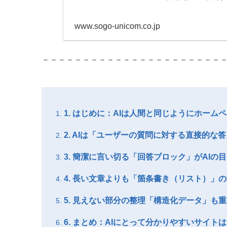
www.sogo-unicom.co.jp
－－－－－－－－－－－－－－－－－－－－－－
1. はじめに：AIは人間と同じようにホーム
2. AIは「ユーザーの質問に対する直接的
3. 簡潔に言い切る「回答ブロック」がAIの
4. 長い文章よりも「箇条書き（リスト）」
5. 見えない部分の整理「構造化データ」も
6. まとめ：AIにとって分かりやすいサイ