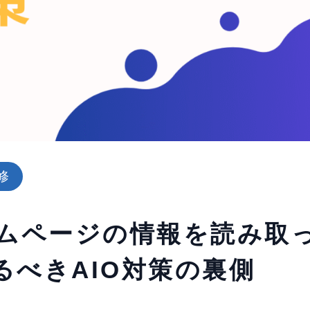
修
ームページの情報を読み取
るべきAIO対策の裏側