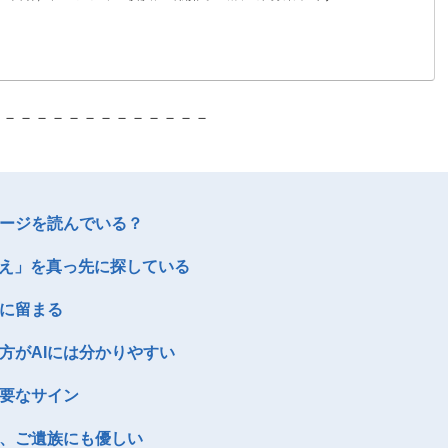
－－－－－－－－－－－－－－
ページを読んでいる？
な答え」を真っ先に探している
目に留まる
の方がAIには分かりやすい
重要なサイン
トは、ご遺族にも優しい