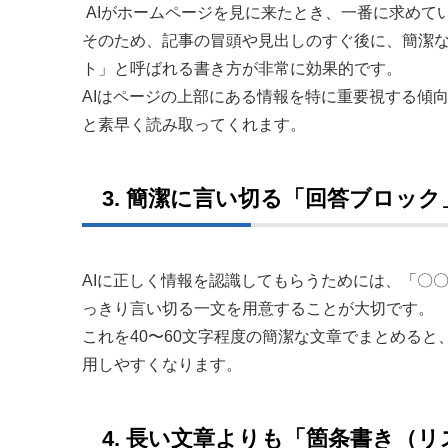
AIがホームページを見に来たとき、一番に求めて
そのため、記事の冒頭や見出しのすぐ後に、簡潔な
ト」と呼ばれる書き方が非常に効果的です。
AIはページの上部にある情報を特に重要視する傾
と素早く読み取ってくれます。
3. 簡潔に言い切る「回答ブロック
AIに正しく情報を認識してもらうためには、「〇
っきり言い切る一文を用意することが大切です。
これを40〜60文字程度の簡潔な文章でまとめると
用しやすくなります。
4. 長い文章よりも「箇条書き（