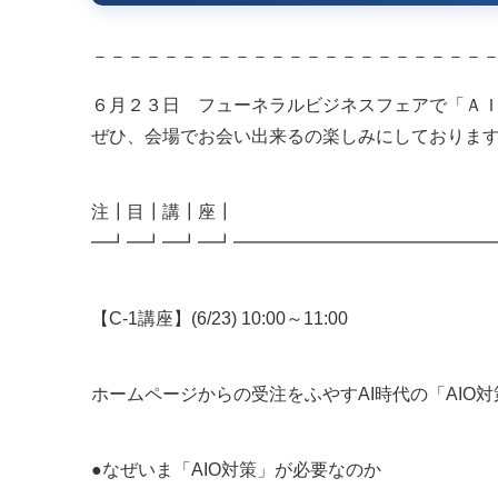
－－－－－－－－－－－－－－－－－－－－－－
６月２３日 フューネラルビジネスフェアで「Ａ
ぜひ、会場でお会い出来るの楽しみにしておりま
注┃目┃講┃座┃
━┛━┛━┛━┛━━━━━━━━━━━━━━
【C-1講座】(6/23) 10:00～11:00
ホームページからの受注をふやすAI時代の「AIO
●なぜいま「AIO対策」が必要なのか