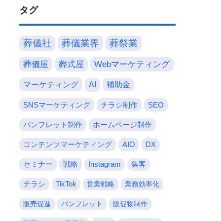
タグ
葬儀社
葬儀業界
葬祭業
葬儀屋
葬式屋
Webマーケティング
マーケティング
AI
補助金
SNSマーケティング
チラシ制作
SEO
パンフレット制作
ホームページ制作
コンテンツマーケティング
AIO
DX
セミナー
戦略
Instagram
集客
チラシ
TikTok
営業戦略
業務効率化
販売促進
パンフレット
販促物制作