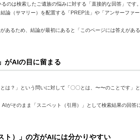
いるのは検索したご遺族の悩みに対する「直接的な回答」です
結論（サマリー）を配置する「PREP法」や「アンサーファー
向があるため、結論が最初にあると「このページには答えがあ
」がAIの目に留まる
〇とは？」という問いに対して「〇〇とは、〜〜のことです」
、AIがそのまま「スニペット（引用）」として検索結果の回答
リスト）」の方がAIには分かりやすい