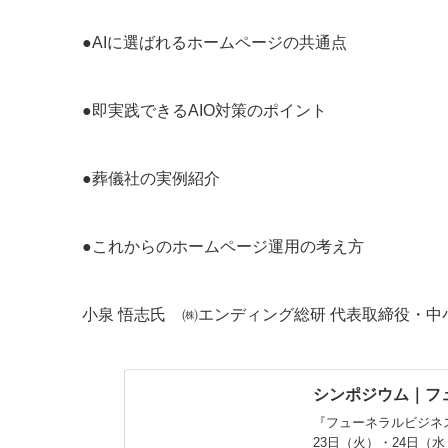
●AIに選ばれるホームページの共通点
●即実践できるAIO対策のポイント
●葬儀社の実例紹介
●これからのホームページ運用の考え方
小泉 悟志氏 ㈱エンディング総研 代表取締役・
シンポジウム｜フ
『フューネラルビジネ
23日（火）・24日