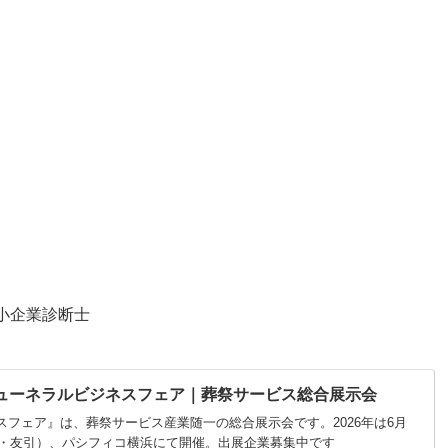
中小企業診断士
ューネラルビジネスフェア｜葬祭サービス総合展示会
スフェア』は、葬祭サービス産業随一の総合展示会です。2026年は6月
（水・友引）、パシフィコ横浜にて開催。出展企業募集中です