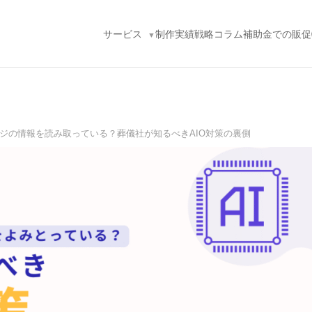
サービス
制作実績
戦略コラム
補助金での販促
ージの情報を読み取っている？葬儀社が知るべきAIO対策の裏側