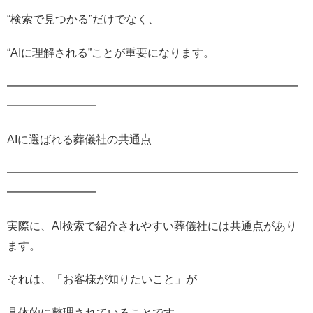
“検索で見つかる”だけでなく、
“AIに理解される”ことが重要になります。
━━━━━━━━━━━━━━━━━━━━━━━━━━
━━━━━━━━
AIに選ばれる葬儀社の共通点
━━━━━━━━━━━━━━━━━━━━━━━━━━
━━━━━━━━
実際に、AI検索で紹介されやすい葬儀社には共通点があり
ます。
それは、「お客様が知りたいこと」が
具体的に整理されていることです。