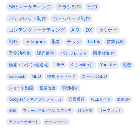
SNSマーケティング
チラシ制作
SEO
パンフレット制作
ホームページ制作
コンテンツマーケティング
AIO
DX
セミナー
戦略
Instagram
集客
チラシ
TikTok
営業戦略
業務効率化
販売促進
パンフレット
販促物制作
検索エンジン最適化
LINE
X（twitter）
Youtube
広告
facebook
MEO
検索キーワード
ローカルSEO
ショート動画
営業改善
事例紹介
Googleビジネスプロフィール
会員獲得
WEBサイト
単価UP
SNS
フューネラルビジネスフェア
施工件数
リーフレット
アフターサポート
ホームページ