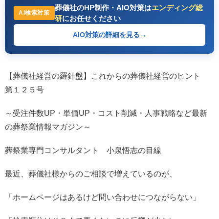
葬儀社のHP制作・AIO対策は
エンディング総
AI検索対策
研
にお任せください
AIO対策の詳細を見る
→
【葬儀社経営の羅針盤】これからの葬儀社経営のヒント
第１２５号
～受注件数UP・単価UP・コスト削減・人事戦略など最新
の葬祭業情報マガジン～
葬祭業専門コンサルタント 小泉悟志の目線
最近、葬儀社様からのご相談で増えているのが、
「ホームページはあるけど問い合わせにつながらない」