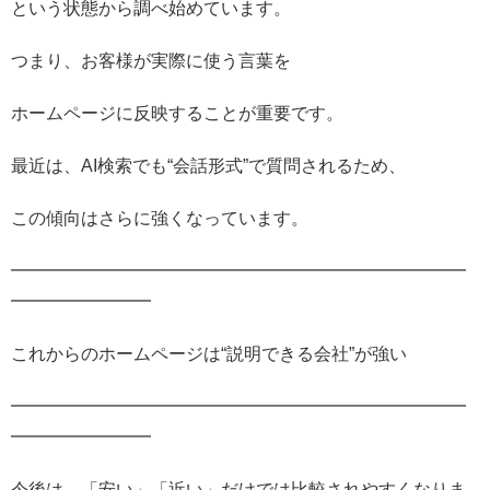
という状態から調べ始めています。
つまり、お客様が実際に使う言葉を
ホームページに反映することが重要です。
最近は、AI検索でも“会話形式”で質問されるため、
この傾向はさらに強くなっています。
━━━━━━━━━━━━━━━━━━━━━━━━━━
━━━━━━━━
これからのホームページは“説明できる会社”が強い
━━━━━━━━━━━━━━━━━━━━━━━━━━
━━━━━━━━
今後は、「安い」「近い」だけでは比較されやすくなりま