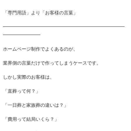
「専門用語」より「お客様の言葉」
━━━━━━━━━━━━━━━━━━━━━━━━━━
━━━━━━━━
ホームページ制作でよくあるのが、
業界側の言葉だけで作ってしまうケースです。
しかし実際のお客様は、
「直葬って何？」
「一日葬と家族葬の違いは？」
「費用って結局いくら？」