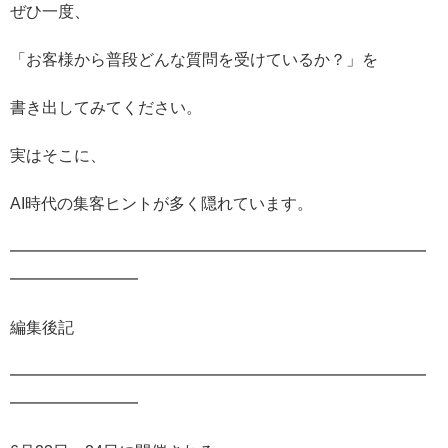
ぜひ一度、
「お客様から普段どんな質問を受けているか？」を
書き出してみてください。
実はそこに、
AI時代の集客ヒントが多く隠れています。
━━━━━━━━━━━━━━━━━━━━━━━━━━
━━━━━━━━
編集後記
━━━━━━━━━━━━━━━━━━━━━━━━━━
━━━━━━━━