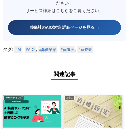
ださい！
サービス詳細はこちらをご覧ください。
葬儀社のAIO対策 詳細ページを見る →
タグ:
,
,
,
,
AI
AIO
葬儀業界
葬儀社
葬祭業
関連記事
マーケティング
コラム