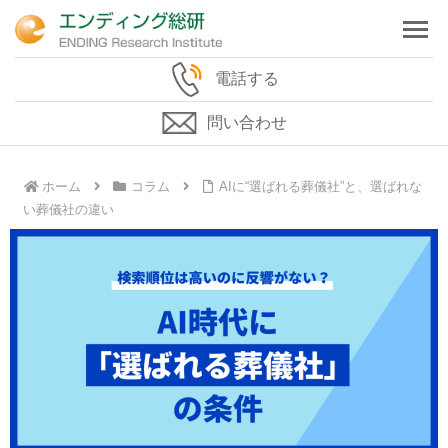
電話する
問い合わせ
ホーム
コラム
AIに“選ばれる葬儀社”と、選ばれな
い葬儀社の違い