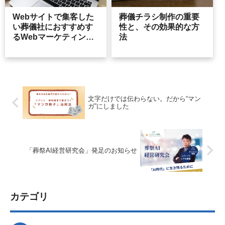
Webサイトで集客した
葬儀チラシ制作の重要
い葬儀社におすすめす
性と、その効果的な方
るWebマーケティング4
法
つの施策
文字だけでは伝わらない。だから“マン
ガ”にしました
「葬祭AI経営研究会」発足のお知らせ
カテゴリ