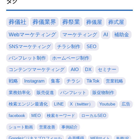
タグ
葬儀社
葬儀業界
葬祭業
葬儀屋
葬式屋
Webマーケティング
マーケティング
AI
補助金
SNSマーケティング
チラシ制作
SEO
パンフレット制作
ホームページ制作
コンテンツマーケティング
AIO
DX
セミナー
戦略
Instagram
集客
チラシ
TikTok
営業戦略
業務効率化
販売促進
パンフレット
販促物制作
検索エンジン最適化
LINE
X（twitter）
Youtube
広告
facebook
MEO
検索キーワード
ローカルSEO
ショート動画
営業改善
事例紹介
Googleビジネスプロフィール
会員獲得
WEBサイト
単価UP