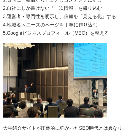
2.自社にしか書けない「一次情報」を盛り込む
3.運営者・専門性を明示し、信頼を「見える化」する
4.地域名 × ニーズのページを丁寧に作り込む
5.Googleビジネスプロフィール（MEO）を整える
大手紹介サイトが圧倒的に強かったSEO時代とは異なり、