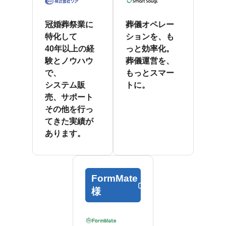
冠婚葬祭業に
葬儀オペレー
特化して
ションを、も
40年以上の経
っと効率化。
験とノウハウ
葬儀運営を、
で、
もっとスマー
システム販
トに。
売、サポート
その他を行っ
てきた実績が
あります。
FormMate
様