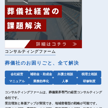
コンサルティングファーム
葬儀社のお困りごと、全て解決
会社経営
補助金・助成金
弁護士相談
税理士相談
マニュアル
業務効率化
人事
研修制度
コンサルティングファームは、葬儀業界専門の経営コンサルティング
会社です。
受注増加と単価アップが実現でき、地域密着型の戦略が可能です。