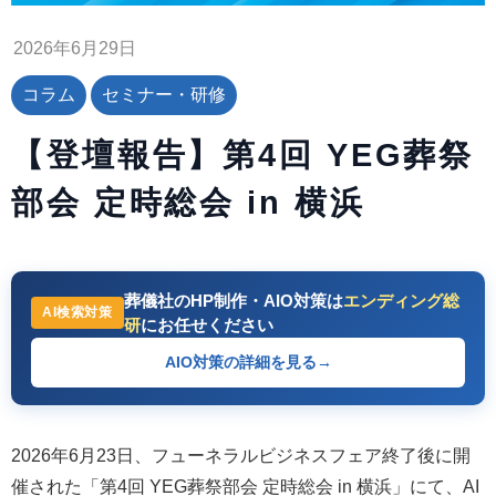
2026年6月29日
コラム
セミナー・研修
【登壇報告】第4回 YEG葬祭
部会 定時総会 in 横浜
葬儀社のHP制作・AIO対策は
エンディング総
AI検索対策
研
にお任せください
AIO対策の詳細を見る
→
2026年6月23日、フューネラルビジネスフェア終了後に開
催された「第4回 YEG葬祭部会 定時総会 in 横浜」にて、AI