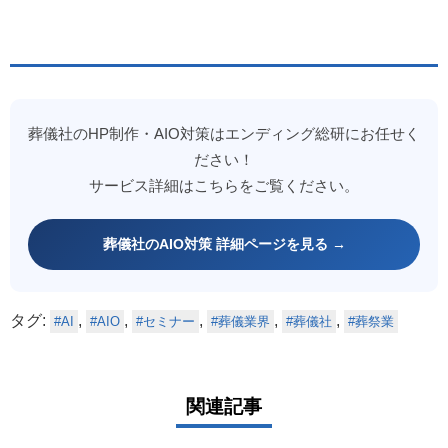
葬儀社のHP制作・AIO対策はエンディング総研にお任せく
ださい！
サービス詳細はこちらをご覧ください。
葬儀社のAIO対策 詳細ページを見る →
タグ:
,
,
,
,
,
AI
AIO
セミナー
葬儀業界
葬儀社
葬祭業
関連記事