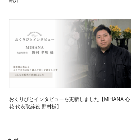
紹介
おくりびとインタビューを更新しました【MIHANA 心
花 代表取締役 野村様】