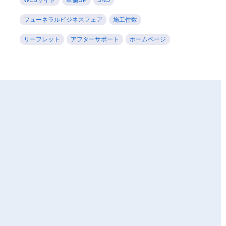
フューネラルビジネスフェア
施工件数
リーフレット
アフターサポート
ホームページ