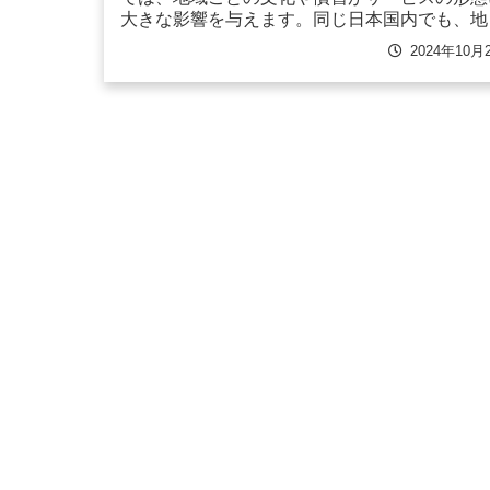
大きな影響を与えます。同じ日本国内でも、地
によって葬儀の進行や儀式の意味合いは異なり
2024年10月
それに合わせたサービスやプランの提供が求め
れます。そのため、...