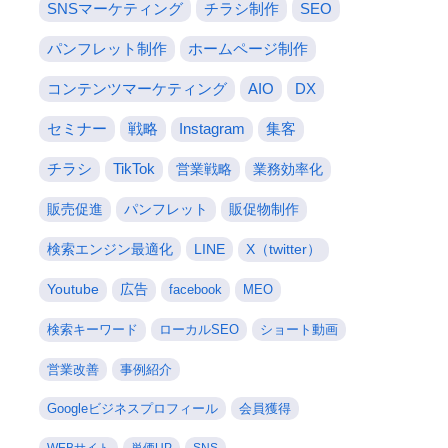
SNSマーケティング
チラシ制作
SEO
パンフレット制作
ホームページ制作
コンテンツマーケティング
AIO
DX
セミナー
戦略
Instagram
集客
チラシ
TikTok
営業戦略
業務効率化
販売促進
パンフレット
販促物制作
検索エンジン最適化
LINE
X（twitter）
Youtube
広告
facebook
MEO
検索キーワード
ローカルSEO
ショート動画
営業改善
事例紹介
Googleビジネスプロフィール
会員獲得
WEBサイト
単価UP
SNS