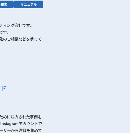
士相談
マニュアル
ティング会社です。
です。
化のご相談などを承って
ード
ために尽力された事例を
stagramアカウントで
ユーザーから注目を集めて