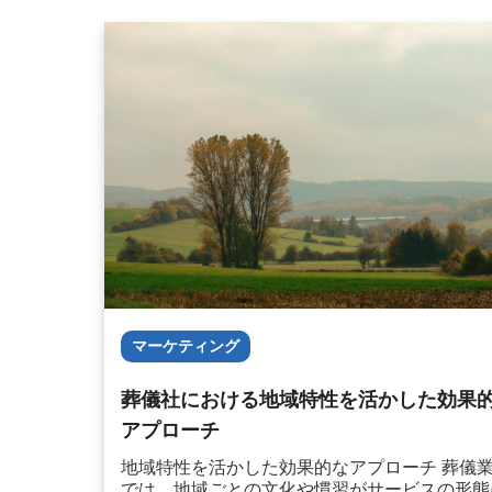
マーケティング
葬儀社における地域特性を活かした効果
アプローチ
地域特性を活かした効果的なアプローチ 葬儀
では、地域ごとの文化や慣習がサービスの形態