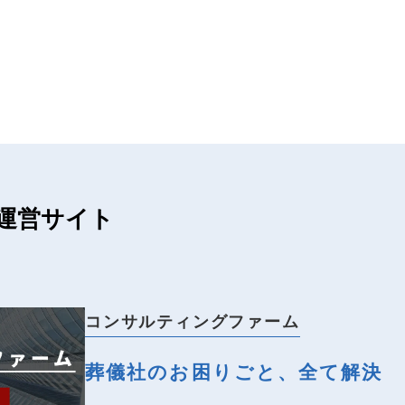
運営サイト
コンサルティングファーム
葬儀社のお困りごと、全て解決