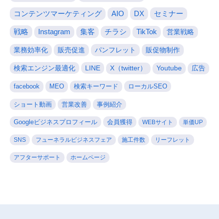
コンテンツマーケティング
AIO
DX
セミナー
戦略
Instagram
集客
チラシ
TikTok
営業戦略
業務効率化
販売促進
パンフレット
販促物制作
検索エンジン最適化
LINE
X（twitter）
Youtube
広告
facebook
MEO
検索キーワード
ローカルSEO
ショート動画
営業改善
事例紹介
Googleビジネスプロフィール
会員獲得
WEBサイト
単価UP
SNS
フューネラルビジネスフェア
施工件数
リーフレット
アフターサポート
ホームページ