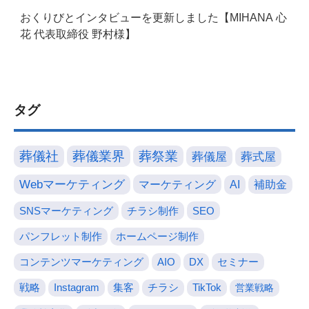
おくりびとインタビューを更新しました【MIHANA 心
花 代表取締役 野村様】
タグ
葬儀社
葬儀業界
葬祭業
葬儀屋
葬式屋
Webマーケティング
マーケティング
AI
補助金
SNSマーケティング
チラシ制作
SEO
パンフレット制作
ホームページ制作
コンテンツマーケティング
AIO
DX
セミナー
戦略
Instagram
集客
チラシ
TikTok
営業戦略