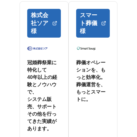
株式会
スマー
社ソア
ト葬儀
様
様
冠婚葬祭業に
葬儀オペレー
特化して
ションを、も
40年以上の経
っと効率化。
験とノウハウ
葬儀運営を、
で、
もっとスマー
システム販
トに。
売、サポート
その他を行っ
てきた実績が
あります。