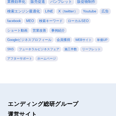
業務効率化
販売促進
パンフレット
販促物制作
検索エンジン最適化
LINE
X（twitter）
Youtube
広告
facebook
MEO
検索キーワード
ローカルSEO
ショート動画
営業改善
事例紹介
Googleビジネスプロフィール
会員獲得
WEBサイト
単価UP
SNS
フューネラルビジネスフェア
施工件数
リーフレット
アフターサポート
ホームページ
エンディング総研グループ
運営サイト