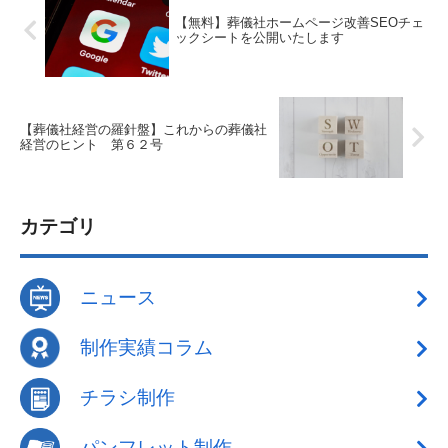
【無料】葬儀社ホームページ改善SEOチェ
ックシートを公開いたします
【葬儀社経営の羅針盤】これからの葬儀社
経営のヒント 第６２号
カテゴリ
ニュース
制作実績コラム
チラシ制作
パンフレット制作