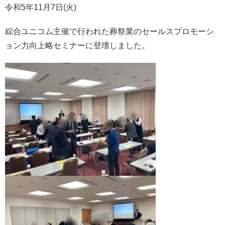
令和5年11月7日(火)
綜合ユニコム主催で行われた葬祭業のセールスプロモーシ
ョン力向上略セミナーに登壇しました。