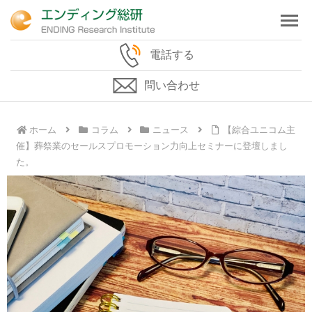
電話する
問い合わせ
ホーム
コラム
ニュース
【綜合ユニコム主
催】葬祭業のセールスプロモーション力向上セミナーに登壇しまし
た。