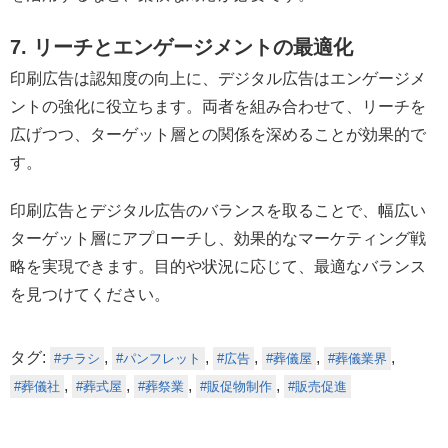
7. リーチとエンゲージメントの最適化
印刷広告は認知度の向上に、デジタル広告はエンゲージメ
ントの強化に役立ちます。両者を組み合わせて、リーチを
広げつつ、ターゲット層との関係を深めることが効果的で
す。
印刷広告とデジタル広告のバランスを取ることで、幅広い
ターゲット層にアプローチし、効果的なマーケティング戦
略を実現できます。目的や状況に応じて、最適なバランス
を見つけてください。
タグ:
,
,
,
,
,
チラシ
パンフレット
広告
葬儀屋
葬儀業界
,
,
,
,
葬儀社
葬式屋
葬祭業
販促物制作
販売促進