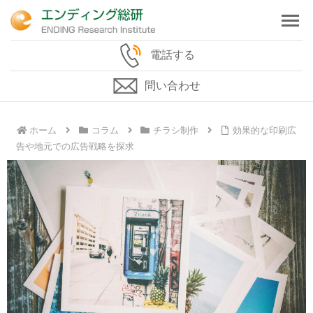
電話する
問い合わせ
ホーム
コラム
チラシ制作
効果的な印刷広
告や地元での広告戦略を探求