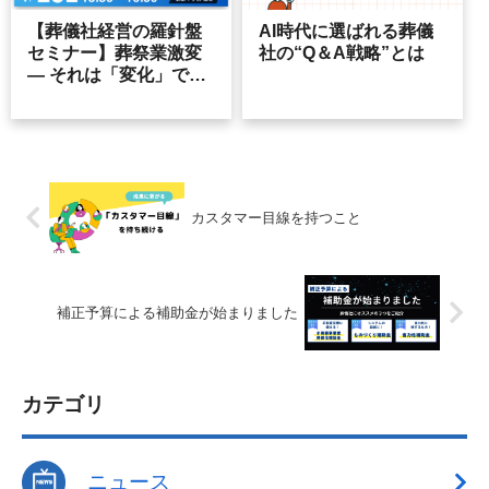
【葬儀社経営の羅針盤
AI時代に選ばれる葬儀
セミナー】葬祭業激変
社の“Q＆A戦略”とは
― それは「変化」では
なく「ルール変更」で
す
カスタマー目線を持つこと
補正予算による補助金が始まりました
カテゴリ
ニュース