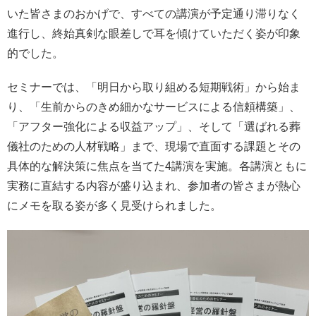
いた皆さまのおかげで、すべての講演が予定通り滞りなく
進行し、終始真剣な眼差しで耳を傾けていただく姿が印象
的でした。
セミナーでは、「明日から取り組める短期戦術」から始ま
り、「生前からのきめ細かなサービスによる信頼構築」、
「アフター強化による収益アップ」、そして「選ばれる葬
儀社のための人材戦略」まで、現場で直面する課題とその
具体的な解決策に焦点を当てた4講演を実施。各講演ともに
実務に直結する内容が盛り込まれ、参加者の皆さまが熱心
にメモを取る姿が多く見受けられました。