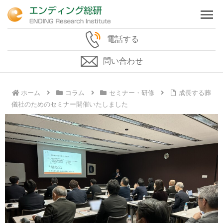
電話する
問い合わせ
ホーム
コラム
セミナー・研修
成長する葬
儀社のためのセミナー開催いたしました