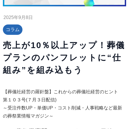
2025年9月8日
コラム
売上が10％以上アップ！葬儀
プランのパンフレットに“仕
組み”を組み込もう
【葬儀社経営の羅針盤】これからの葬儀社経営のヒント
第１０３号(７月３日配信)
～受注件数UP・単価UP・コスト削減・人事戦略など最新
の葬祭業情報マガジン～