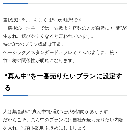
選択肢は3つ、もしくは5つが理想です。
「選択の心理学」では、偶数より奇数の方が自然に“中間”が
生まれ、選びやすくなると言われています。
特に3つのプラン構成は王道。
ベーシック／スタンダード／プレミアムのように、松・
竹・梅の関係性が明確になります。
“真ん中”を一番売りたいプランに設定す
る
人は無意識に“真ん中”を選びたがる傾向があります。
だからこそ、真ん中のプランには自社が最も売りたい内容
を入れ、写真や説明も厚めにしましょう。