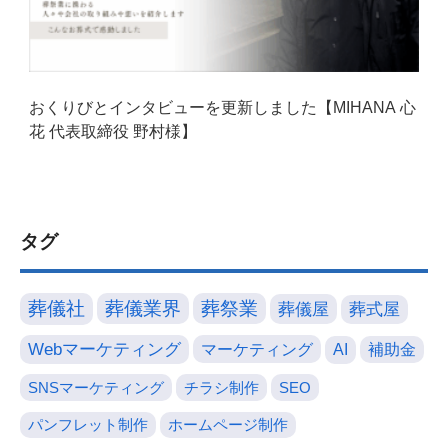
おくりびとインタビューを更新しました【MIHANA 心
花 代表取締役 野村様】
タグ
葬儀社
葬儀業界
葬祭業
葬儀屋
葬式屋
Webマーケティング
マーケティング
AI
補助金
SNSマーケティング
チラシ制作
SEO
パンフレット制作
ホームページ制作