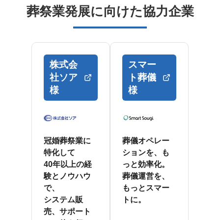
葬祭業発展に向けた協力企業
株式会
スマー
社ソア
ト葬儀
様
様
冠婚葬祭業に
葬儀オペレー
特化して
ションを、も
40年以上の経
っと効率化。
験とノウハウ
葬儀運営を、
で、
もっとスマー
システム販
トに。
売、サポート