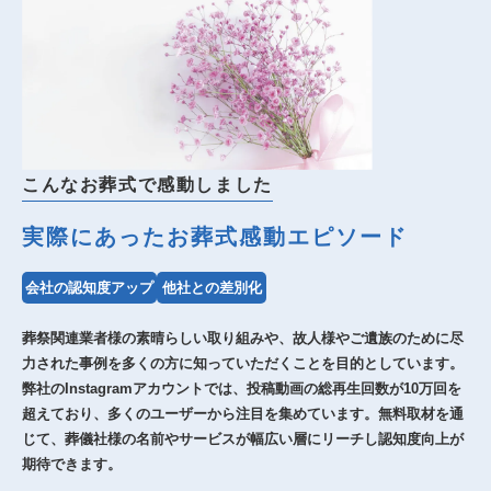
こんなお葬式で感動しました
実際にあったお葬式感動エピソード
会社の認知度アップ
他社との差別化
葬祭関連業者様の素晴らしい取り組みや、故人様やご遺族のために尽
力された事例を多くの方に知っていただくことを目的としています。
弊社のInstagramアカウントでは、投稿動画の総再生回数が10万回を
超えており、多くのユーザーから注目を集めています。無料取材を通
じて、葬儀社様の名前やサービスが幅広い層にリーチし認知度向上が
期待できます。