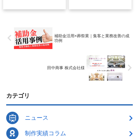
Googleビジネスプロフ
ン」の設定
ィール活用法
補助金活用×葬祭業｜集客と業務改善の成
功例
田中商事 株式会社様
カテゴリ
ニュース
制作実績コラム