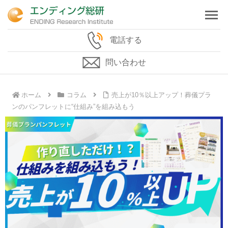
電話する
問い合わせ
ホーム
コラム
売上が10％以上アップ！葬儀プラ
ンのパンフレットに“仕組み”を組み込もう