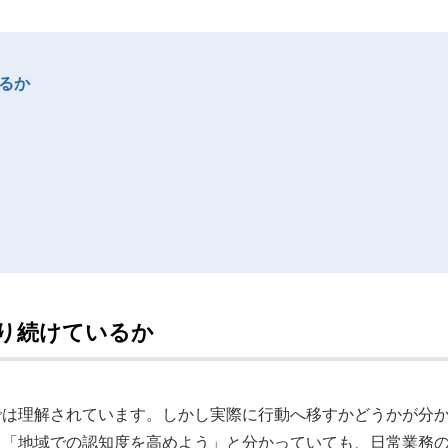
るか
やり続けているか
では理解されています。しかし実際に行動へ移すかどうかが分
」「地域での認知度を高めよう」と分かっていても、日常業務