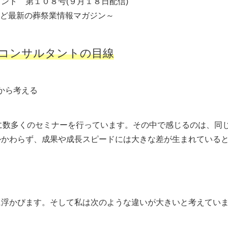
ント 第１０８号(９月１８日配信)
など最新の葬祭業情報マガジン～
コンサルタントの目線
場から考える
に数多くのセミナーを行っています。その中で感じるのは、同
かかわらず、成果や成長スピードには大きな差が生まれている
に浮かびます。そして私は次のような違いが大きいと考えてい