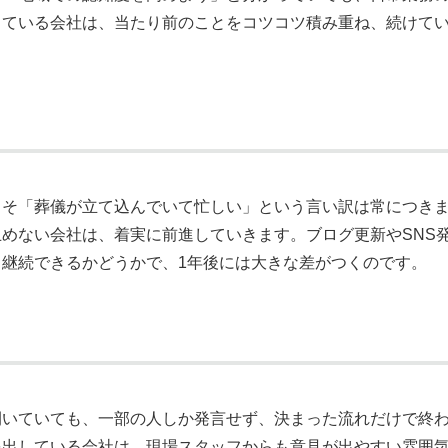
している会社は、当たり前のことをコツコツ積み重ね、続けて
こそ「葬儀が立て込んでいて忙しい」という言い訳は常につき
めない会社は、着実に前進していきます。ブログ更新やSNS
継続できるかどうかで、1年後には大きな差がつくのです。
開いていても、一部の人しか発言せず、決まった流れだけで終
を出している会社は、現場スタッフからも意見が出やすい雰囲