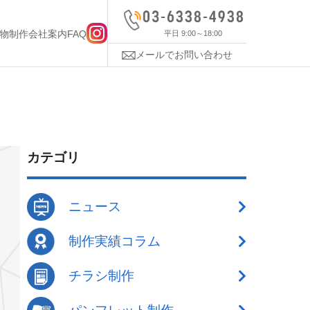
物制作
会社案内
FAQ
平日 9:00～18:00
メールでお問い合わせ
カテゴリ
ニュース
制作実績コラム
チラシ制作