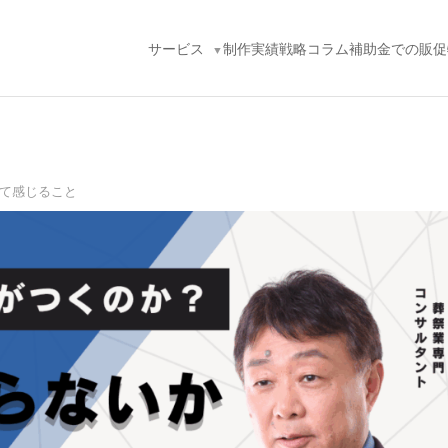
サービス
制作実績
戦略コラム
補助金での販促
て感じること