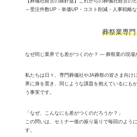
【葬儀社経営の羅針盤】これからの葬儀社経営のヒ
～受注件数UP・単価UP・コスト削減・人事戦略
葬祭業専門
なぜ同じ業界でも差がつくのか？ ― 葬祭業の現
私たちは日々、専門葬儀社やJA葬祭の皆さま向け
界に身を置き、同じような課題を抱えているにも
う事実です。
「なぜ、こんなにも差がつくのだろうか？」
この問いは、セミナー後の振り返りで毎回のよう
す。