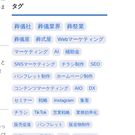
タグ
いま
葬儀社
葬儀業界
葬祭業
葬儀屋
葬式屋
Webマーケティング
マーケティング
AI
補助金
まと
SNSマーケティング
チラシ制作
SEO
発
パンフレット制作
ホームページ制作
コンテンツマーケティング
AIO
DX
セミナー
戦略
Instagram
集客
チラシ
TikTok
営業戦略
業務効率化
販売促進
パンフレット
販促物制作
わっ
気づ