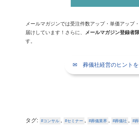
メールマガジンでは受注件数アップ・単価アップ・
届けしています！さらに、
メールマガジン登録者
す。
✉ 葬儀社経営のヒントを
タグ:
,
,
,
,
コンサル
セミナー
葬儀業界
葬儀社
葬