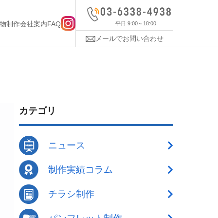
物制作
会社案内
FAQ
平日 9:00～18:00
メールでお問い合わせ
カテゴリ
ニュース
制作実績コラム
チラシ制作