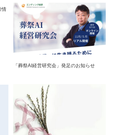
考情
「葬祭AI経営研究会」発足のお知らせ