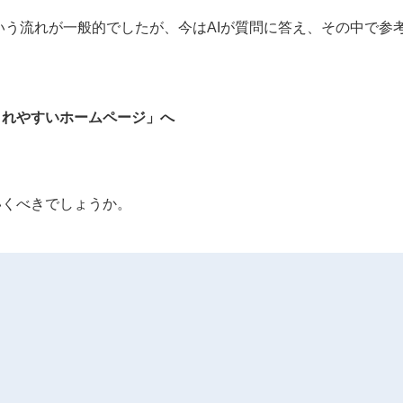
という流れが一般的でしたが、今はAIが質問に答え、その中で参
されやすいホームページ」へ
いくべきでしょうか。