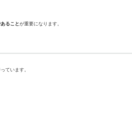
であること
が重要になります。
持っています。