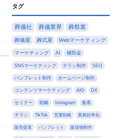
タグ
葬儀社
葬儀業界
葬祭業
葬儀屋
葬式屋
Webマーケティング
マーケティング
AI
補助金
SNSマーケティング
チラシ制作
SEO
パンフレット制作
ホームページ制作
コンテンツマーケティング
AIO
DX
セミナー
戦略
Instagram
集客
チラシ
TikTok
営業戦略
業務効率化
販売促進
パンフレット
販促物制作