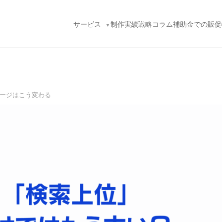
サービス
制作実績
戦略コラム
補助金での販促
ページはこう変わる