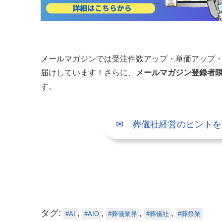
メールマガジンでは受注件数アップ・単価アップ・
届けしています！さらに、
メールマガジン登録者
す。
✉ 葬儀社経営のヒントを
タグ:
,
,
,
,
AI
AIO
葬儀業界
葬儀社
葬祭業