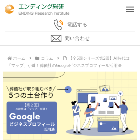
電話する
問い合わせ
ホーム
コラム
【全5回シリーズ第2回】AI時代は
「マップ」が鍵！葬儀社のGoogleビジネスプロフィール活用法