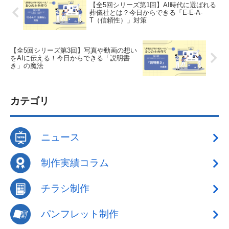
【全5回シリーズ第1回】AI時代に選ばれる
葬儀社とは？今日からできる「E-E-A-
T（信頼性）」対策
【全5回シリーズ第3回】写真や動画の想い
をAIに伝える！今日からできる「説明書
き」の魔法
カテゴリ
ニュース
制作実績コラム
チラシ制作
パンフレット制作