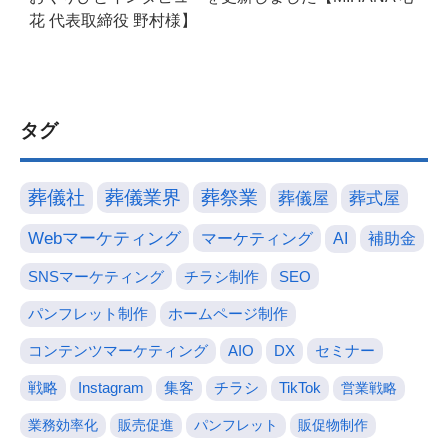
花 代表取締役 野村様】
タグ
葬儀社
葬儀業界
葬祭業
葬儀屋
葬式屋
Webマーケティング
マーケティング
AI
補助金
SNSマーケティング
チラシ制作
SEO
パンフレット制作
ホームページ制作
コンテンツマーケティング
AIO
DX
セミナー
戦略
Instagram
集客
チラシ
TikTok
営業戦略
業務効率化
販売促進
パンフレット
販促物制作