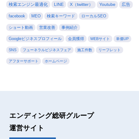
検索エンジン最適化
LINE
X（twitter）
Youtube
広告
facebook
MEO
検索キーワード
ローカルSEO
ショート動画
営業改善
事例紹介
Googleビジネスプロフィール
会員獲得
WEBサイト
単価UP
SNS
フューネラルビジネスフェア
施工件数
リーフレット
アフターサポート
ホームページ
エンディング総研グループ
運営サイト