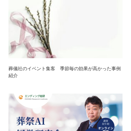
葬儀社のイベント集客 季節毎の効果が高かった事例
紹介