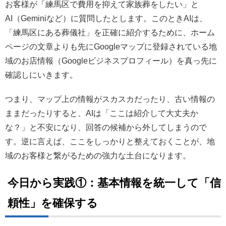
お客様が「練馬区で費用を抑えて家族葬をしたい」と
AI（Geminiなど）に質問したとします。このときAIは、
「練馬区にある葬儀社」を正確に紹介するために、ホーム
ページの文章よりも先にGoogleマップに登録されている地
域のお店情報（Googleビジネスプロフィール）を真っ先に
確認しにいきます。
つまり、マップ上の情報がスカスカだったり、古い情報の
ままだったりすると、AIは「ここは紹介して大丈夫か
な？」と不安になり、回答の候補から外してしまうので
す。逆に言えば、ここをしっかりと整えておくことが、地
域のお客様と繋がるための強力な土台になります。
今日から実践①：基本情報を統一して「信
頼性」を確保する