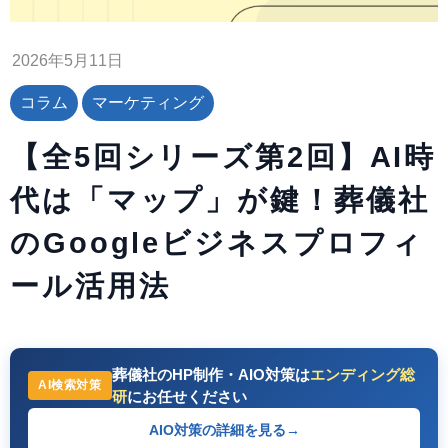
2026年5月11日
コラム
マーケティング
【全5回シリーズ第2回】AI時
代は「マップ」が鍵！葬儀社
のGoogleビジネスプロフィ
ール活用法
葬儀社のHP制作・AIO対策は
エンディング総
AI検索対策
研
にお任せください
AIO対策の詳細を見る
→