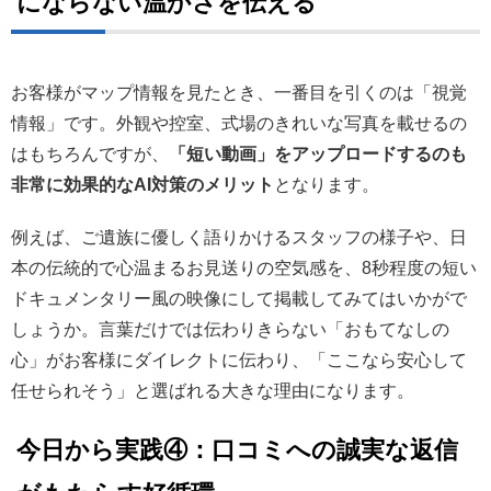
にならない温かさを伝える
お客様がマップ情報を見たとき、一番目を引くのは「視覚
情報」です。外観や控室、式場のきれいな写真を載せるの
はもちろんですが、
「短い動画」をアップロードするのも
非常に効果的なAI対策のメリット
となります。
例えば、ご遺族に優しく語りかけるスタッフの様子や、日
本の伝統的で心温まるお見送りの空気感を、8秒程度の短い
ドキュメンタリー風の映像にして掲載してみてはいかがで
しょうか。言葉だけでは伝わりきらない「おもてなしの
心」がお客様にダイレクトに伝わり、「ここなら安心して
任せられそう」と選ばれる大きな理由になります。
今日から実践④：口コミへの誠実な返信