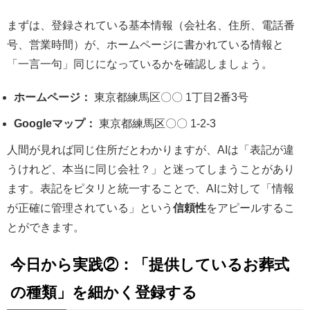
まずは、登録されている基本情報（会社名、住所、電話番
号、営業時間）が、ホームページに書かれている情報と
「一言一句」同じになっているかを確認しましょう。
ホームページ：
東京都練馬区〇〇 1丁目2番3号
Googleマップ：
東京都練馬区〇〇 1-2-3
人間が見れば同じ住所だとわかりますが、AIは「表記が違
うけれど、本当に同じ会社？」と迷ってしまうことがあり
ます。表記をピタリと統一することで、AIに対して「情報
が正確に管理されている」という
信頼性
をアピールするこ
とができます。
今日から実践②：「提供しているお葬式
の種類」を細かく登録する