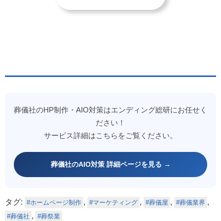
葬儀社のHP制作・AIO対策はエンディング総研にお任せく
ださい！
サービス詳細はこちらをご覧ください。
葬儀社のAIO対策 詳細ページを見る →
タグ:
,
,
,
,
ホームページ制作
マーケティング
葬儀屋
葬儀業界
,
葬儀社
葬祭業