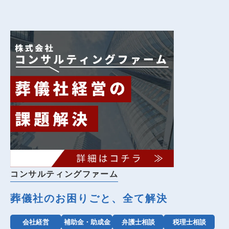
コンサルティングファーム
葬儀社のお困りごと、全て解決
会社経営
補助金・助成金
弁護士相談
税理士相談