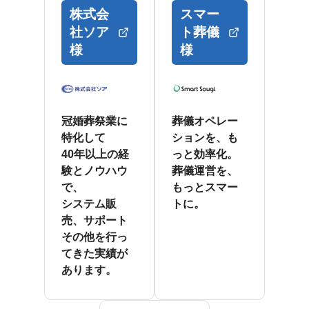
株式会
スマー
社ソア
ト葬儀
様
様
冠婚葬祭業に
葬儀オペレー
特化して
ションを、も
40年以上の経
っと効率化。
験とノウハウ
葬儀運営を、
で、
もっとスマー
システム販
トに。
売、サポート
その他を行っ
てきた実績が
あります。