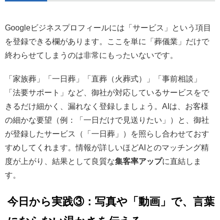
Googleビジネスプロフィールには「サービス」という項目
を登録できる欄があります。ここを単に「葬儀業」だけで
終わらせてしまうのは非常にもったいないです。
「家族葬」「一日葬」「直葬（火葬式）」「事前相談」
「法要サポート」など、御社が対応しているサービスをで
きるだけ細かく、漏れなく登録しましょう。AIは、お客様
の細かな要望（例：「一日だけで見送りたい」）と、御社
が登録したサービス（「一日葬」）を照らし合わせておす
すめしてくれます。情報が詳しいほどAIとのマッチング精
度が上がり、結果として良質な
集客率アップ
に直結しま
す。
今日から実践③：写真や「動画」で、言葉