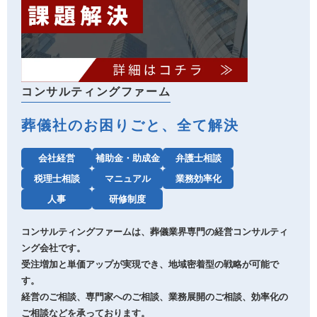
コンサルティングファーム
葬儀社のお困りごと、全て解決
会社経営
補助金・助成金
弁護士相談
税理士相談
マニュアル
業務効率化
人事
研修制度
コンサルティングファームは、葬儀業界専門の経営コンサルティ
ング会社です。
受注増加と単価アップが実現でき、地域密着型の戦略が可能で
す。
経営のご相談、専門家へのご相談、業務展開のご相談、効率化の
ご相談などを承っております。