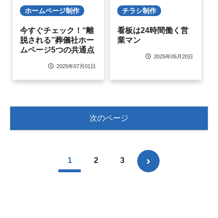
ホームページ制作
チラシ制作
今すぐチェック！“離
看板は24時間働く営
脱される”葬儀社ホー
業マン
ムページ5つの共通点
2025年05月20日
2025年07月01日
次のページ
1
2
3
次
へ