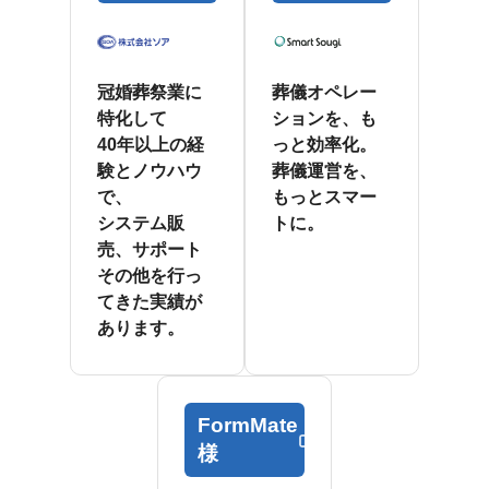
冠婚葬祭業に
葬儀オペレー
特化して
ションを、も
40年以上の経
っと効率化。
験とノウハウ
葬儀運営を、
で、
もっとスマー
システム販
トに。
売、サポート
その他を行っ
てきた実績が
あります。
FormMate
様