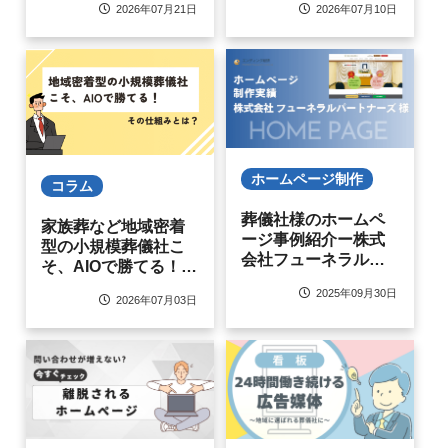
2026年07月21日
2026年07月10日
ホームページ制作
コラム
葬儀社様のホームペ
家族葬など地域密着
ージ事例紹介ー株式
型の小規模葬儀社こ
会社フューネラルパ
そ、AIOで勝てる！そ
ートナーズ様ー
の仕組みとは
2025年09月30日
2026年07月03日